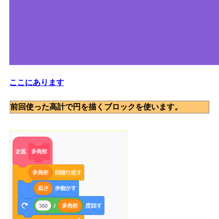
ここにあります
前回使った高計で円を描くブロックを使います。