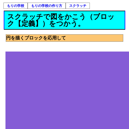
もりの学校
もりの学校の作り方
スクラッチ
スクラッチで図をかこう（ブロッ
ク【定義】）をつかう。
円を描くブロックを応用して