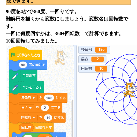
枚できます。
90度を4かで360度、一回りです。
難解円を描くかも変数にしましょう。変数名は回転数で
す。
一回に何度回すかは、360÷回転数 で計算できます。
10回回転してみました。