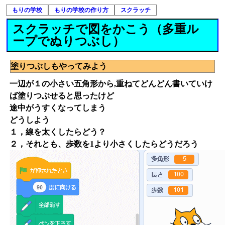
もりの学校
もりの学校の作り方
スクラッチ
スクラッチで図をかこう（多重ル
ープでぬりつぶし）
塗りつぶしもやってみよう
一辺が１の小さい五角形から,重ねてどんどん書いていけ
ば塗りつぶせると思ったけど
途中がうすくなってしまう
どうしよう
１，線を太くしたらどう？
２，それとも、歩数を1より小さくしたらどうだろう