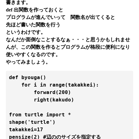
書きます。
def 出関数を作っておくと
プログラムが進んでいって 関数名が出てくると
先ほど書いた関数を行う
というわけです。
なんだか面倒なことするなぁ・・・と思うかもしれませ
んが、この関数を作るとプログラムが格段に便利になり
使いやすくなるのです。
やってみましょう。
def byouga()

    for i in range(takakkei):

        forward(200)

        right(kakudo)

from turtle import *

shape('turtle')

takakkei=17

pensize(2) #辺ののサイズを指定する
