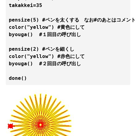
takakkei=35

pensize(5) #ペンを太くする　なお#のあとはコメン
color("yellow") #黄色にして

byouga()  #１回目の呼び出し

pensize(2) #ペンを細くし

color("yellow") #赤色にして

byouga()  #２回目の呼び出し

done()