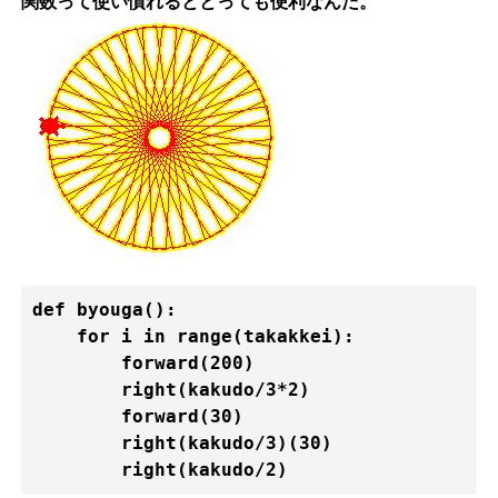
関数って使い慣れるととっても便利なんだ。
def byouga():

    for i in range(takakkei):

        forward(200)

        right(kakudo/3*2)

        forward(30)

        right(kakudo/3)(30)

        right(kakudo/2)