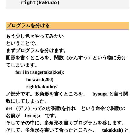
    right(kakudo)
プログラムを分ける
もう少し色々やってみたい
ということで、
まずプログラムを分けます。
図形を書くところを、関数（かんすう）という物に分け
てしまいます。
for i in range(takakkei):
forward(200)
right(kakudo)<
ノ部分です。多角形を書くところを、
byouga
と言う関
数にしてしまった。
def
（デフ）ってのが関数を作れ という命令で.関数の
名前が
byouga
です。
そしてその中に、多角形を書くプログラムを移します。
そして、多角形を書いて合ったところへ、
takakkei()
と