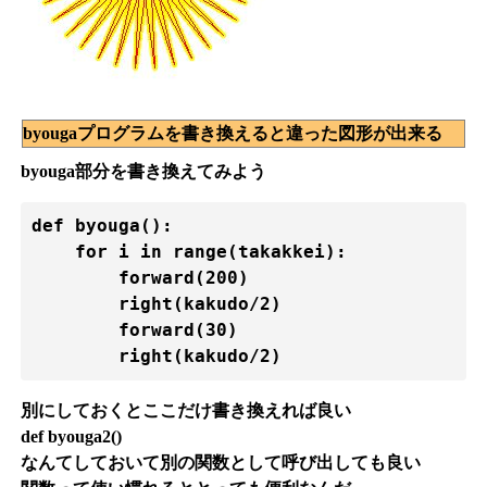
byougaプログラムを書き換えると違った図形が出来る
byouga部分を書き換えてみよう
def byouga():

    for i in range(takakkei):

        forward(200)

        right(kakudo/2)

        forward(30)

        right(kakudo/2)
別にしておくとここだけ書き換えれば良い
def byouga2()
なんてしておいて別の関数として呼び出しても良い