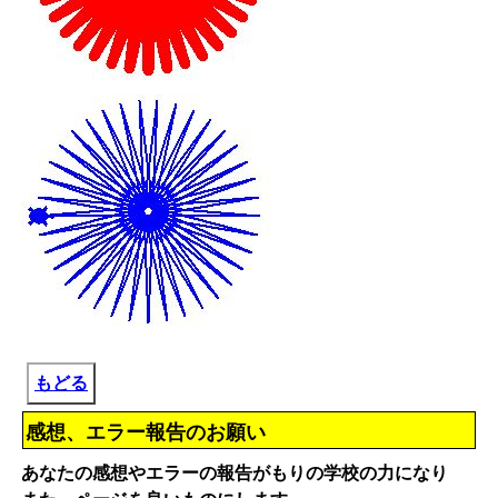
もどる
感想、エラー報告のお願い
あなたの感想やエラーの報告がもりの学校の力になり