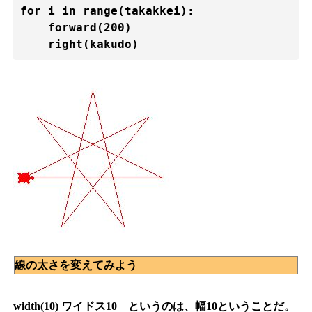
for i in range(takakkei):

    forward(200)

線の太さを変えてみよう
width(10) ワイドス10 というのは、幅10ということだ。