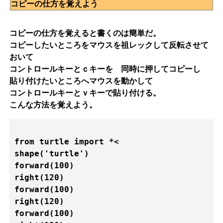
コピーの仕方を覚えよう
コピーの仕方を覚えると書くのは簡単だ。
コピーしたいところをマウスを祖レックして反転させて
おいて
コントロールキーとｃキーを 同時に押してコピーし
貼り付けたいところへマウスを動かして
コントロールキーとｖキーで貼り付ける。
こんな方法を覚えよう。
from turtle import *<

shape('turtle')

forward(100)

right(120)

forward(100)

right(120)

forward(100)
