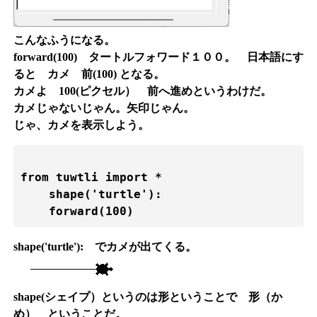
こんなふうになる。
forward(100)
タートルフォワード１００。 日本語にす
ると カメ 前(100) となる。
カメよ 100(ピクセル） 前へ進めというわけだ。
カメじゃないじゃん。矢印じゃん。
じゃ、カメを表示しよう。
from tuwtli import *

    shape('turtle'):

shape('turtle'):
でカメが出てくる。
shape(シェイプ）というのは形ということで 形（か
め） ということだ。