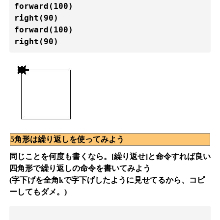
forward(100)

right(90)

forward(100)
5角形は繰り返しを使ってみよう
同じことを何度も書くなら。[繰り返せ]と命令すれば良い
四角形で繰り返しの命令を書いてみよう
(字下げを全角kで字下げしたように見せてるから、コピ
ーしてもダメ。)