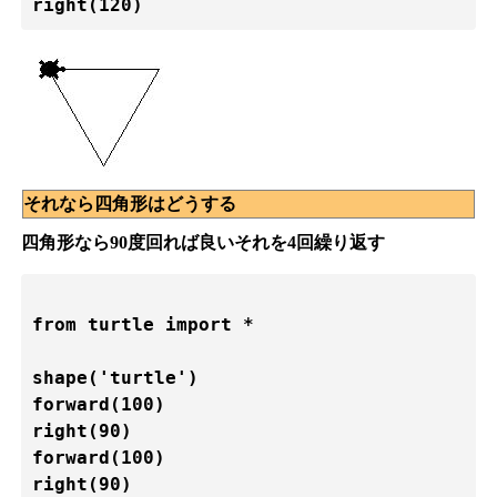
それなら四角形はどうする
四角形なら90度回れば良いそれを4回繰り返す
from turtle import *
shape('turtle')

forward(100)

right(90)

forward(100)

right(90)
