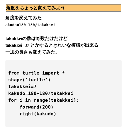
角度をちょっと変えてみよう
角度を変えてみた
akudo=180+180/takakkei
takakkeiの数は奇数だけだけど
takakkei=37 とかするときれいな模様が出来る
一辺の長さも変えてみた。
from turtle import *

shape('turtle')

takakkei=7

kakudo=180+180/takakkei

for i in range(takakkei):

    forward(200)

    right(kakudo)
