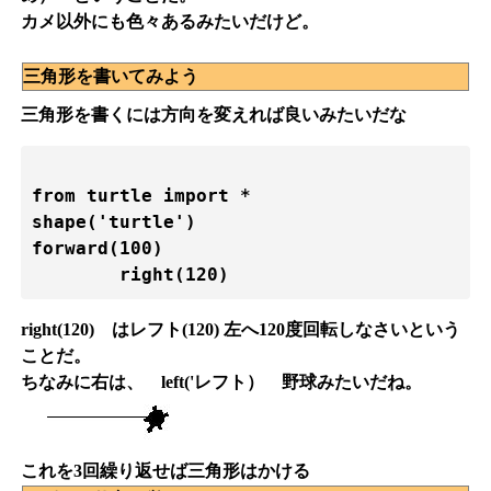
カメ以外にも色々あるみたいだけど。
三角形を書いてみよう
三角形を書くには方向を変えれば良いみたいだな
from turtle import *

shape('turtle')

forward(100)

right(120) はレフト(120) 左へ120度回転しなさいという
ことだ。
ちなみに右は、 left('レフト） 野球みたいだね。
これを3回繰り返せば三角形はかける