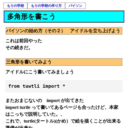
もりの学校
もりの学校の作り方
パイソン
多角形を書こう
パイソンの始め方（その２） アイドルを立ち上げよう
これは前回やった
その続きだ。
三角形を書いてみよう
アイドルにこう書いてみましょう
from tuwtli import *
またおまじないの import が出てきた
import turtle って書いてあるページも合ったけど、本家
はこっちで説明していた。、
これで、turtle(タートル)(かめ）で絵を描くことが出来る
準備が出来た。