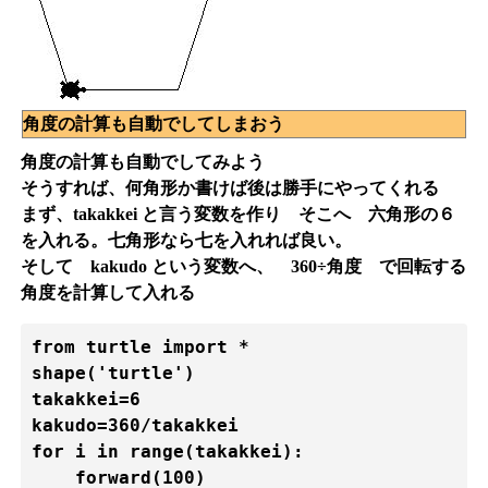
角度の計算も自動でしてしまおう
角度の計算も自動でしてみよう
そうすれば、何角形か書けば後は勝手にやってくれる
まず、takakkei と言う変数を作り そこへ 六角形の６
を入れる。七角形なら七を入れれば良い。
そして kakudo という変数へ、 360÷角度 で回転する
角度を計算して入れる
from turtle import *

shape('turtle')

takakkei=6

kakudo=360/takakkei

for i in range(takakkei):

    forward(100)
