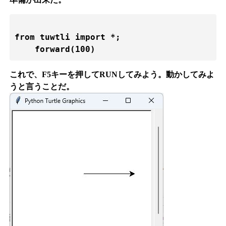
from tuwtli import *;

これで、F5キーを押してRUNしてみよう。動かしてみよ
うと言うことだ。