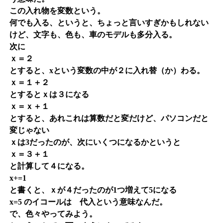
この入れ物を
変数
という。
何でも入る、というと、ちょっと言いすぎかもしれない
けど、文字も、色も、車のモデルも多分入る。
次に
ｘ＝２
とすると、xという変数の中が２に入れ替（か）わる。
ｘ＝１＋２
とするとｘは３になる
ｘ＝ｘ＋１
とすると、あれこれは算数だと変だけど、パソコンだと
変じゃない
ｘは3だったのが、次にいくつになるかというと
ｘ＝３＋１
と計算して４になる。
x+=1
と書くと、ｘが４だったのが1つ増えて5になる
x=5 のイコールは 代入という意味なんだ。
で、色々やってみよう。