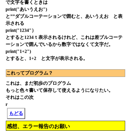
で文字を書くときは
print("あいうえお")
と””ダブルコーテーションで囲むと、あいうえお と表
示される
print("1234"）
とすると1234ｔ表示されるけれど、これは差ブルコーテ
ーションで囲んでいるから数字ではなくて文字だ。
print("1+2")
とすると、1+2 と文字が表示される。
これってプログラム？
これは、まだ初歩のプログラム
もっと色々書いて保存して使えるようになりたい。
それはこの次
r
もどる
感想、エラー報告のお願い