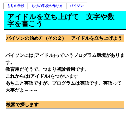
もりの学校
もりの学校の作り方
パイソン
アイドルを立ち上げて 文字や数
字を書こう
パイソンの始め方（その２） アイドルを立ち上げよう
パイソンには[アイドル]っていうプログラム環境がありま
す。
教育用だそうで、つまり初診者用です。
これからは[アイドル]をつかいます
あちこと英語ですが、プログラムは英語です、英語って
大事だよ～～～
検索で探します