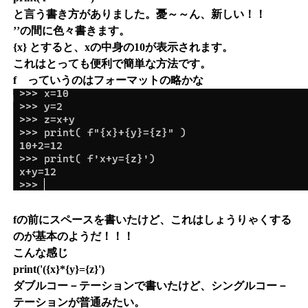
と言う書き方がありました。憂～～ん、新しい！！
’’の間に色々書きます。
{x} とすると、xの中身の10が表示されます。
これはとっても便利で簡単な方法です。
f っていうのはフォーマットの略かな
fの前にスペースを書いたけど、これはしょうりゃくする
のが基本のようだ！！！
こんな感じ
print('({x}*{y}={z}')
ダブルコー－テーションで書いたけど、シングルコー－
テーションが普通みたい。