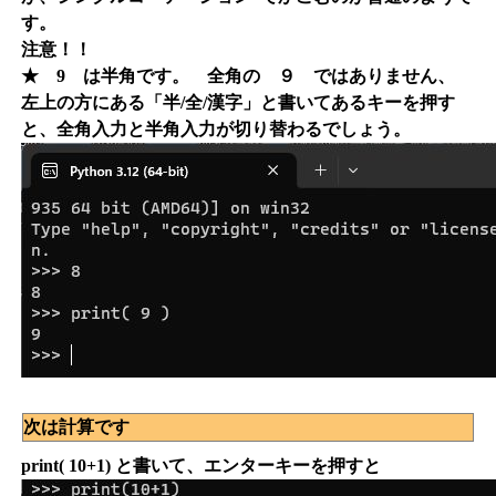
す。
注意！！
★ 9 は半角です。 全角の ９ ではありません、
左上の方にある「半/全/漢字」と書いてあるキーを押す
と、全角入力と半角入力が切り替わるでしょう。
次は計算です
print( 10+1) と書いて、エンターキーを押すと