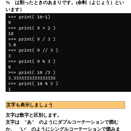
% は割ったときのあまりです。(余剰（よじょう）とい
います）
文字も表示しましょう
文字は数字と区別します。
文字は "あ" のようにダブルコーテーションで囲む
か、 'い' のようにシングルコーテーションで囲みま