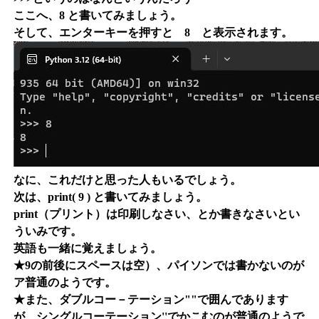
ここへ、8 と書いてみましょう。
そして、エンターキーを押すと 8 と表示されます。
なに、これだけと思った人もいるでしょう。
次は、print( 9 ) と書いてみましょう。
print（プリント）は印刷しなさい、とか書きなさいとい
ういみです。
英語も一緒に覚えましょう。
★9の前後にスペースは空）、パイソンでは書かないのが
ア普通のようです。
★また、ダブルコー－テーション""で囲んであります
が、シングルコーテーション''でかこむのが普通のようで