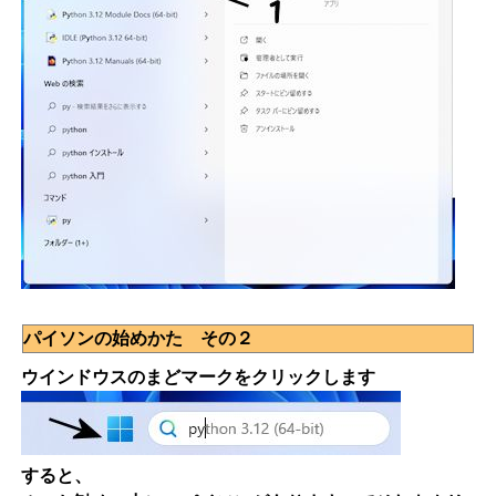
パイソンの始めかた その２
ウインドウスのまどマークをクリックします
すると、