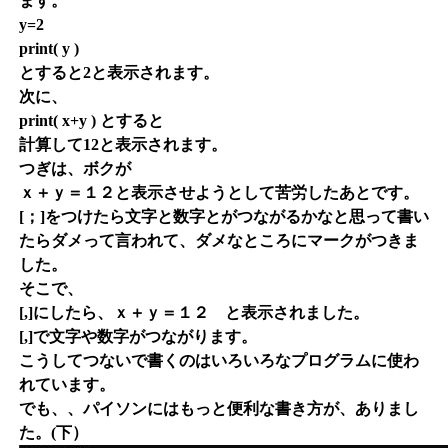
ます。
y=2
print( y )
とすると2と表示されます。
次に、
print( x+y ) とすると
計算して12と表示されます。
つぎは、ボクが
ｘ＋ｙ＝１２と表示させようとして苦労したあとです。
[；]をつけたら文字と数字とがつながるかなと思って書い
たらダメって言われて、ダメなところにマークがつきま
した。
そこで、
[,]にしたら、ｘ＋ｙ＝１２ と表示されました。
[,]で文字や数字がつながります。
こうしてつないで書くのはいろいろなプログラムに使わ
れています。
でも、、パイソンにはもっと便利な書き方が、ありまし
た。(下）