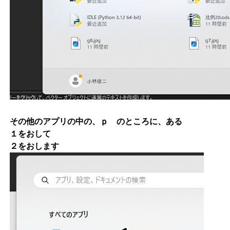
その他のアプリの中の、ｐ のところに、ある
１をおして
２をおします