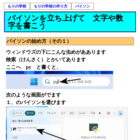
もりの学校
もりの学校の作り方
パイソン
パイソンを立ち上げて 文字や数
字を書こう
パイソンの始め方（その１）
ウィンドウズの下にこんな虫めがああります
検索（けんさく）とかいてあります
ここへ py と書くと、
次のような画面がでます
１、のパイソンを選びます