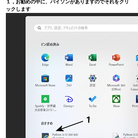
１，お勧めの中に、パイソンがありますのでそれをクリ
ックします