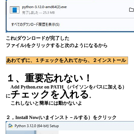
これ(ダウンロードが完了した
ファイル)をクリックすると次のようになるから
あわてずに、１チェックを入れてから、２インストール
１、重要忘れない！
Add Python.exe on PATH （パイソンをパスに加える）
チェックを入れる
に
。
これしないと簡単には動かないよ
２，Install Now(いまインスト－ルする）をクリック