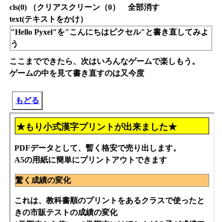
cls(0) （クリアスクリーン（0） 全部消す
text(テキストをかけ）
"Hello Pyxel"を"こんにちはピクセル"と書き直してみよ
う
ここまでできたら、次はいろんなゲームで楽しもう。
ゲームの中を見て書き直すのは又今度
もどる