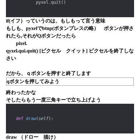
            pyxel.quit()
if(イフ）っていうのは、もしもって言う意味
もしも、pyxelでbtnp(ボタンプレスの略） ボタンが押さ
れたら,それがQボタンだったら
pixel.
qyxel.qui.quit() [ピクセル クイット] ピクセルを終了しな
さい
だから、ｑボタンを押すと終了します
qボタンを押してみよう
終わったかな
そしたらもう一度三角キーで立ち上げよう
def
draw
(
self
):
draw （ドロー 描け）