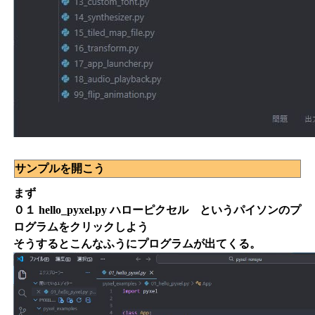
サンプルを開こう
まず
０１ hello_pyxel.py ハローピクセル というパイソンのプ
ログラムをクリックしよう
そうするとこんなふうにプログラムが出てくる。