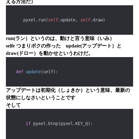
える方法だ）
       pyxel.run(
self
.update, 
self
.draw)
run(ラン）というのは、動けと言う意味（いみ）
selfe つまりボクの作った update(アップデート）と
draw(ドロー）を動かせというわけだ。
def
update
(
self
):
アップデートは初期化（しょきか）という意味、最新の
状態にしなさいということです
そして
if
 pyxel.btnp(pyxel.KEY_Q):