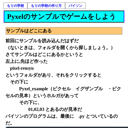
もりの学校
もりの学校の作り方
パイソン
Pyxelのサンプルでゲームをしよう
サンプルはどこにある
前回にサンプルを読み込んだはずだ
（ないときは、フォルダを開くから探しましょう。）
さてサンプルはどこにあるかというと
左上に,先ほど作った
pixel-rensyu
というフォルダがあり、それをクリックすると
その下に
Pyxel_example（ピクセル イグザンプル ・ピク
セルの見本）というホルガがあって
その下に、
01,02,03 とあるのが見本だ
パイソンのプログラムは、最後に .py とついているの
だ。