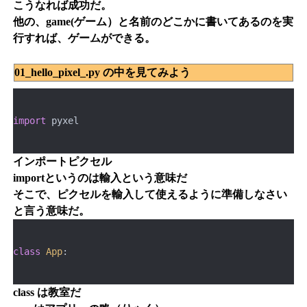
こうなれば成功だ。
他の、game(ゲーム）と名前のどこかに書いてあるのを実
行すれば、ゲームができる。
01_hello_pixel_.py の中を見てみよう
import
 pyxel
インポートピクセル
importというのは輸入という意味だ
そこで、ピクセルを輸入して使えるように準備しなさい
と言う意味だ。
class
 App
:
class は教室だ