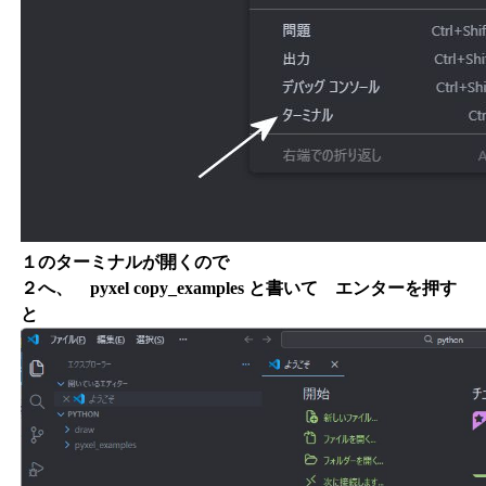
１のターミナルが開くので
２へ、 pyxel copy_examples と書いて エンターを押す
と