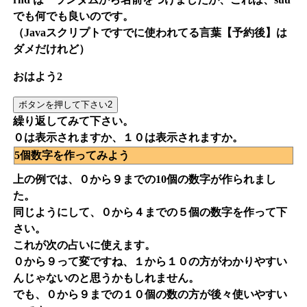
でも何でも良いのです。
（Javaスクリプトですでに使われてる言葉【予約後】は
ダメだけれど）
おはよう2
繰り返してみて下さい。
０は表示されますか、１０は表示されますか。
5個数字を作ってみよう
上の例では、０から９までの10個の数字が作られまし
た。
同じようにして、０から４までの５個の数字を作って下
さい。
これが次の占いに使えます。
０から９って変ですね、１から１０の方がわかりやすい
んじゃないのと思うかもしれません。
でも、０から９までの１０個の数の方が後々使いやすい