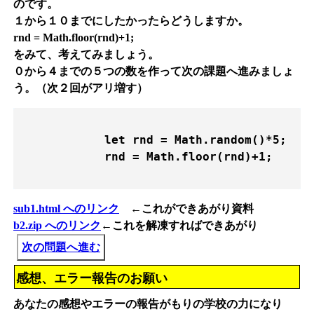
のです。
１から１０までにしたかったらどうしますか。
rnd = Math.floor(rnd)+1;
をみて、考えてみましょう。
０から４までの５つの数を作って次の課題へ進みましょ
う。（次２回がアリ増す）
            let rnd = Math.random()*5; 
            rnd = Math.floor(rnd)+1;  
sub1.html へのリンク
←これができあがり資料
b2.zip へのリンク
←これを解凍すればできあがり
次の問題へ進む
感想、エラー報告のお願い
あなたの感想やエラーの報告がもりの学校の力になり