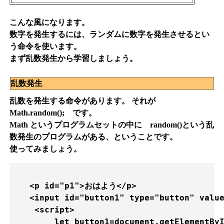
こんな風になります。
数字を発生するには、ランダムに数字を発生させるとい
う命令を使います。
まず乱数発生から学習しましょう。
乱数発生
乱数を発生する命令があります。 それが
Math.random(); です。
Math というプログラムセットの中に random()という乱
数発生のプログラムがある、ということです。
使ってみましょう。
   <p id="p1">おはよう</p>

   <input id="button1" type="button" 
    <script>

        let button1=document.getElementByI