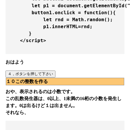
        let p1 = document.getElementById("
        button1.onclick = function(){

            let rnd = Math.random();

            p1.innerHTML=rnd;

       }

    </script> 

おはよう
１０この整数を作る
おや、表示されるのは小数です。
この乱数発生器は、0以上、1未満の16桁の小数を発生し
ます。0は出るけど１は出ません。
それなら、