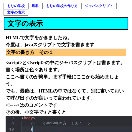
もりの学校
理科
もりの学校の作り方
ジャバスクリプト
文字の表示
文字の表示
HTMLで文字をかきましたね。
今度は、javaスクリプトで文字を書きます
文字の書き方 その１
<script>と<!script>の中にジャバスクリプトは書きます。
書く場所は色々あります。
ここへ書くのが簡単。まず手軽にここから始めましょ
う。
でも、最後は、HTMLの中ではなくて、別に書いておい
て呼び出すのが良いって言われています。
<!-- -->はのコメントです
その後、小文字で s と書くと