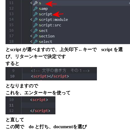
とscript が選べますので、上矢印下←キーで script を選
び、リターンキーで決定です
すると
となりますので
これを、エンターキーを使って
と直して
この間で do と打ち、documentを選び