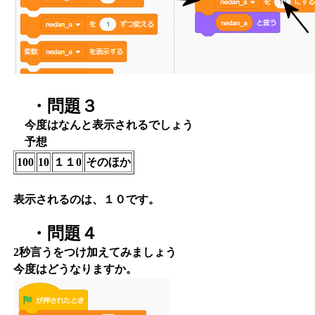
・問題３
今度はなんと表示されるでしょう
予想
100
10
１１0
そのほか
表示されるのは、１０です。
・問題４
2秒言うをつけ加えてみましょう
今度はどうなりますか。