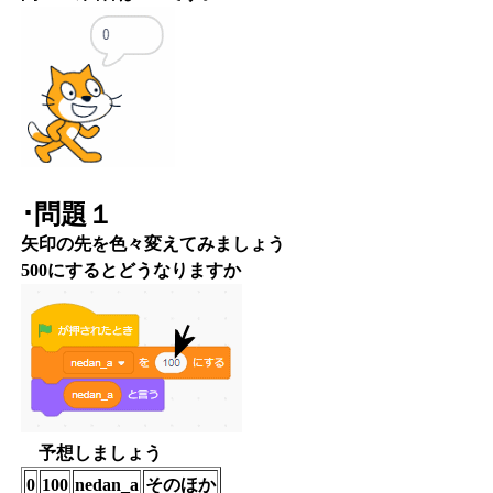
･問題１
矢印の先を色々変えてみましょう
500にするとどうなりますか
予想しましょう
0
100
nedan_a
そのほか