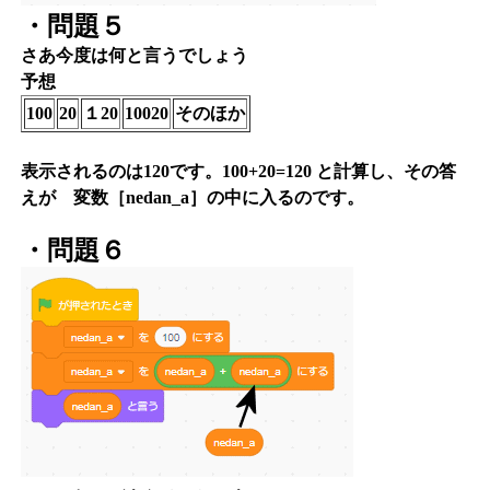
・問題５
さあ今度は何と言うでしょう
予想
100
20
１20
10020
そのほか
表示されるのは120です。100+20=120 と計算し、その答
えが 変数［nedan_a］の中に入るのです。
・問題６