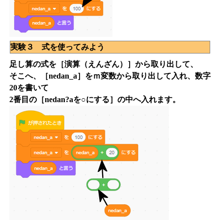
実験３ 式を使ってみよう
足し算の式を［演算（えんざん）］から取り出して、
そこへ、［nedan_a］をｍ変数から取り出して入れ、数字
20を書いて
2番目の［nedan?aを○にする］の中へ入れます。