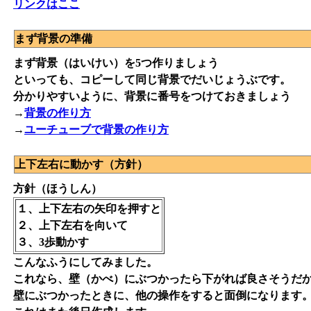
リンクはここ
まず背景の準備
まず背景（はいけい）を5つ作りましょう
といっても、コピーして同じ背景でだいじょうぶです。
分かりやすいように、背景に番号をつけておきましょう
→
背景の作り方
→
ユーチューブで背景の作り方
上下左右に動かす（方針）
方針（ほうしん）
１、上下左右の矢印を押すと
２、上下左右を向いて
３、3歩動かす
こんなふうにしてみました。
これなら、壁（かべ）にぶつかったら下がれば良さそうだ
壁にぶつかったときに、他の操作をすると面倒になります