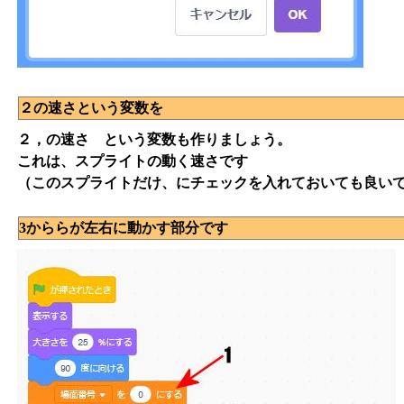
２の速さという変数を
２，の速さ という変数も作りましょう。
これは、スプライトの動く速さです
（このスプライトだけ、にチェックを入れておいても良い
3かららが左右に動かす部分です