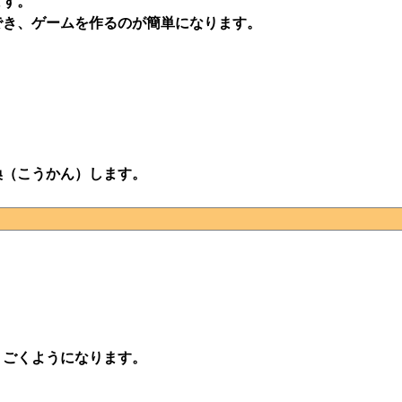
ます。
でき、ゲームを作るのが簡単になります。
換（こうかん）します。
うごくようになります。