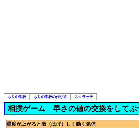
もりの学校
もりの学校の作り方
スクラッチ
相撲ゲーム 早さの値の交換をしてぶ
温度が上がると激（はげ）しく動く気体