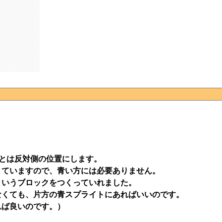
と赤とは反対側の位置にします。
まていますので、青い方には必要ありません。
というブロックをつくっていれました。
なくても、片方の青スプライトにあればいいのです。
れば良いのです。）
。