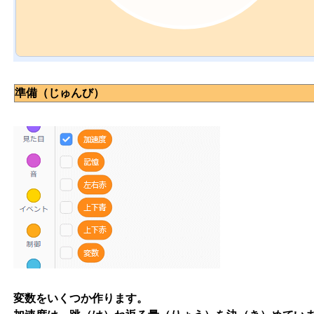
準備（じゅんび）
変数をいくつか作ります。