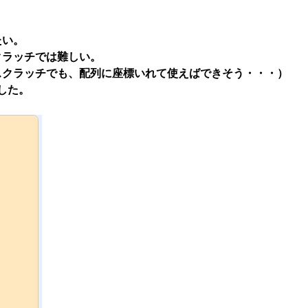
たい。
クラッチでは難しい。
スクラッチでも、配列に座標いれて使えばできそう・・・）
した。