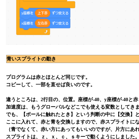
青いスプライトの動き
プログラムは赤とほとんど同じです。
コピーして、一部を直せば良いのです。
違うところは、2行目の、位置。座標が-40、y座標が-40
加速度は、もうグローバルなどこでも使える変数としてき
でも、【ボールに触れたとき】という判断の中に【交換】
ここに入れて、赤と青を交換しますので、赤スプライトに
（青でなくて、赤い方にあってもいいのですが、片方にあ
スプライトは、ｚ、ｘ、ｃ、ｓキーで動くようにしました