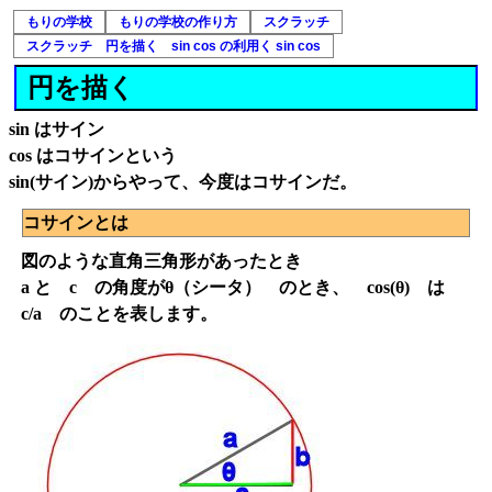
もりの学校
もりの学校の作り方
スクラッチ
スクラッチ 円を描く sin cos の利用く sin cos
円を描く
sin はサイン
cos はコサインという
sin(サイン)からやって、今度はコサインだ。
コサインとは
図のような直角三角形があったとき
a と c の角度がθ（シータ） のとき、 cos(θ) は
c/a のことを表します。