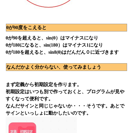
θが90度をこえると
θが90を超えると、sin(θ）はマイナスになり
θが180になると、sin(180）はマイナス1になり
θが180を超えると、sin8(θ)はだんだん０に近づきます
なんだかよく分からない、使ってみましょう
まず定義から初期設定を作ります。
初期設定はいつも別で作っておくと、プログラムが見や
すくなって便利です。
なんだサインと同じじゃないか・・・そうです。あとで
サインといっしょに動かしたいのです。