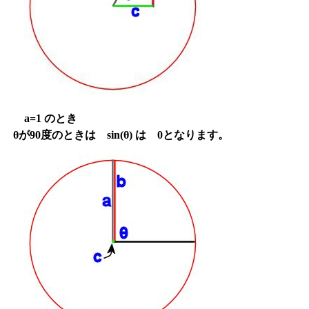
a=1 のとき
θが90度のときは sin(θ) は 0となります。