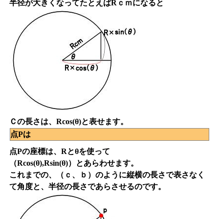
半径が大きくなってたとえばRｃｍになると
Ｃの長さは、Rcos(θ)と表せます。
点Pは
点Pの座標は、Rとθを使って
（Rcos(θ),Rsin(θ)）とあらわせます。
これまでの、（ｃ、ｂ）のように縦横の長さで表さなく
て角度と、半径の長さであらさせるのです。