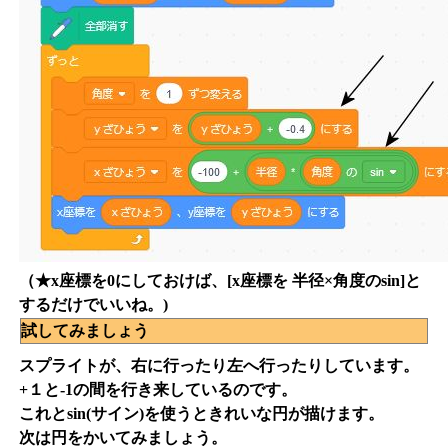
（★x座標を0にしておけば、[x座標を 半径×角度のsin]と
するだけでいいね。)
試してみましょう
スプライトが、右に行ったり左へ行ったりしています。
+１と-1の間を行き来しているのです。
これとsin(サイン)を使うときれいな円が描けます。
次は円をかいてみましょう。