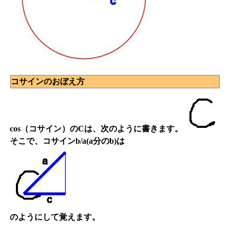
コサインのおぼえ方
cos（コサイン）のCは、次のように書きます。
そこで、コサインb/a(a分のb)は
のようにして覚えます。