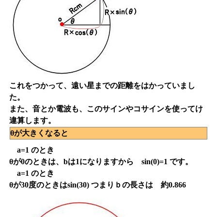
これをつかって、遠い星までの距離をはかっていまし
た。
また、音とか電波も、このサインやコサインを使ってけ
違算します。
θが大きくなると
a=1 のとき
θが0のときは、bは1になりますから sin(0)=1 です。
a=1 のとき
θが30度のときはsin(30) つまりｂの長さは 約0.866