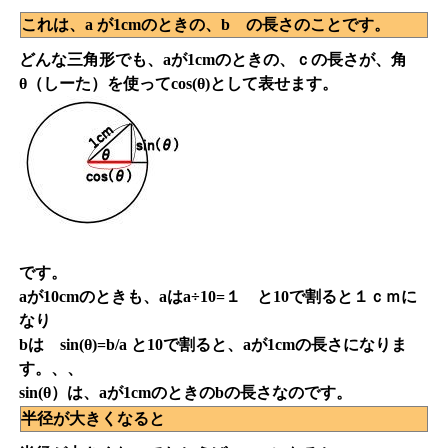
これは、a が1cmのときの、b の長さのことです。
どんな三角形でも、aが1cmのときの、ｃの長さが、角
θ（しーた）を使ってcos(θ)として表せます。
です。
aが10cmのときも、aはa÷10=１ と10で割ると１ｃｍに
なり
bは sin(θ)=b/a と10で割ると、aが1cmの長さになりま
す。、、
sin(θ）は、aが1cmのときのbの長さなのです。
半径が大きくなると