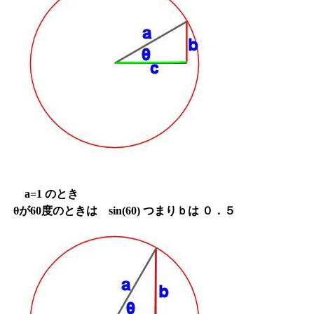
a=1 のとき
θが60度のときは sin(60) つまりｂは ０．５