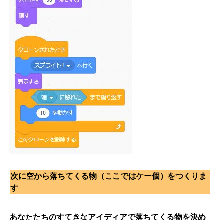
次に空から落ちてくる物（ここではケー個）をつくりま
す
あなたたちのすてきなアイディアで落ちてくる物を決め