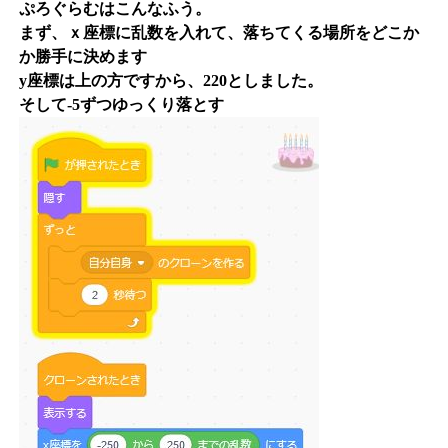
ぷろぐらむはこんなふう。
まず、ｘ座標に乱数を入れて、落ちてくる場所をどこか
か勝手に決めます
y座標は上の方ですから、220としました。
そして-5ずつゆっくり落とす