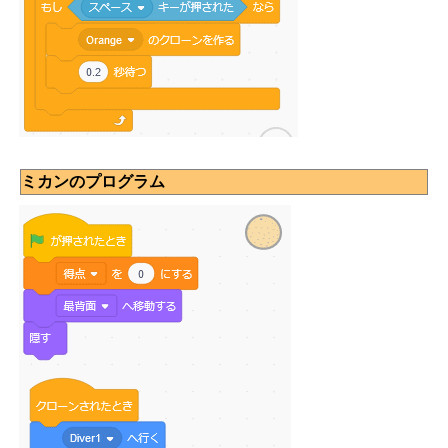
ミカンのプログラム