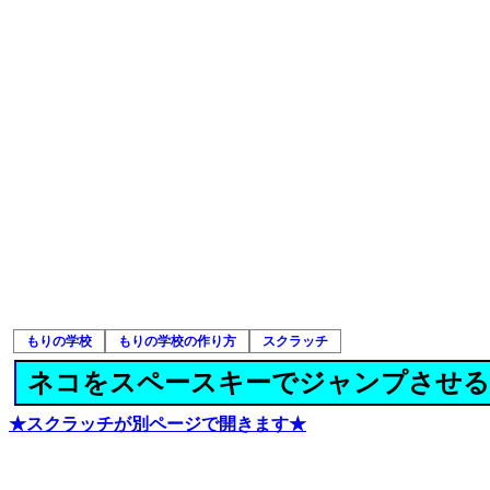
もりの学校
もりの学校の作り方
スクラッチ
ネコをスペースキーでジャンプさせる
★スクラッチが別ページで開きます★