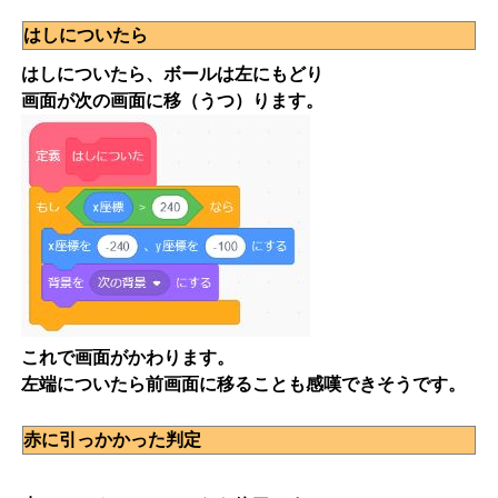
はしについたら
はしについたら、ボールは左にもどり
画面が次の画面に移（うつ）ります。
これで画面がかわります。
左端についたら前画面に移ることも感嘆できそうです。
赤に引っかかった判定