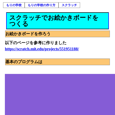
もりの学校
もりの学校の作り方
スクラッチ
スクラッチでお絵かきボードを
つくる
お絵かきボードを作ろう
以下のページを参考に作りました
https://scratch.mit.edu/projects/551951188/
基本のプログラムは