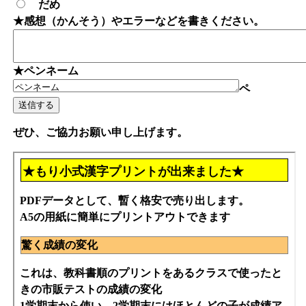
だめ
★感想（かんそう）やエラーなどを書きください。
★ペンネーム
ペ
ぜひ、ご協力お願い申し上げます。