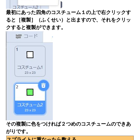
最初にあった四角のコスチューム１の上で右クリックす
ると［複製］（ふくせい）と出ますので、それをクリッ
クすると複製ができます。
その複製に色をつければ２つめのコスチュームのできあ
がりです。
スプライトに重なったら数える