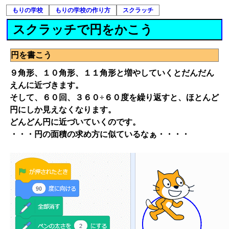
もりの学校
もりの学校の作り方
スクラッチ
スクラッチで円をかこう
円を書こう
９角形、１０角形、１１角形と増やしていくとだんだん
えんに近づきます。
そして、６０回、３６０÷６０度を繰り返すと、ほとんど
円にしか見えなくなります。
どんどん円に近づいていくのです。
・・・円の面積の求め方に似ているなぁ・・・・