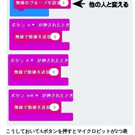
こうしておいてAボタンを押すとマイクロビットが2つ表