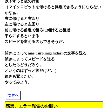
以下ずっと後の計画
（マイクロビットを傾けると操縦できるようにならない
かなぁ。
右に傾けると右回り
左に傾けると左回り
前に傾ける前進で後ろに傾けると後退
平らにすると止まる
スピードを変えるのもできそうだ。
傾きによってmae,usiro,migi,hidari の文字を送る
傾きによってスピードを送る
としたらどうだろう。
というのはずっと後だけど。）
速さも変えたい。
やってみよう。
つぎへ
感想、エラー報告のお願い