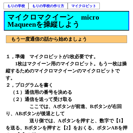
もりの学校
もりの学校の作り方
マイクロビット
マイクロマクイーン micro
Maqueenを操縦しよう
もう一度通信の話から始めましょう
１，準備 マイクロビットが2枚必要です。
1枚はマクイーン用のマイクロビット。もう一枚は操
縦するためのマイクロマクイーンのマイクロビットで
す。
２，プログラムを書く
（１）通信用の番号を決める
（２）通信を送って受け取る
ここでは、Aボタンが前進、Bボタンが右回
り、ABボタンが後退として
送り側では、Aボタンを押すと、数字で【1】
を送る、Bボタンを押すと【2】をおくる、ボタンABを押