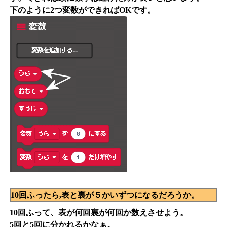
下のように2つ変数ができればOKです。
10回ふったら,表と裏が５かいずつになるだろうか。
10回ふって、表が何回裏が何回か数えさせよう。
5回と5回に分かれるかなぁ。