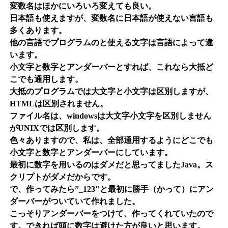
変数名はほかにいろいろ変えても良い。
日本語も使えますが、変数名に日本語が使えない言語も
多くあります。
他の言語でプログラムのと使える文字は言語によって違
います。
小文字と数字とアンダーバーとすれば、これなら大抵ど
こでも通用します。
大抵のプログラムでは大文字と小文字は区別しますが、
HTMLは区別されません。
ファイル名は、windowsは大文字小文字を区別しません
がUNIXでは区別します。
色々ありますので、私は、全部通用するようにどこでも
小文字と数字とアンダーバーにしています。
最初に数字を用いるのはダメだと思ってましたJava。ス
クリプトがダメだからです。
で、作ってみたら”_123"と最初に勝手（かって）にアン
ダーバーがついていて作れました。
こっそりアンダーバーをつけて、作ってくれていたので
す。できれば頭に数字は避けた方が良いと思います。