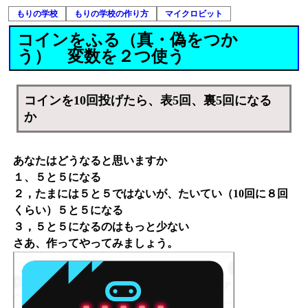
もりの学校
もりの学校の作り方
マイクロビット
コインをふる（真・偽をつか
う） 変数を２つ使う
コインを10回投げたら、表5回、裏5回になる
か
あなたはどうなると思いますか
１、５と５になる
２，たまには５と５ではないが、たいてい（10回に８回
くらい）５と５になる
３，５と５になるのはもっと少ない
さあ、作ってやってみましょう。