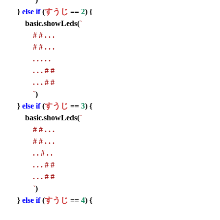
}
else
if
(
すうじ
==
2
) {
basic.showLeds(
`
# # . . .
# # . . .
. . . . .
. . . # #
. . . # #
`
)
}
else
if
(
すうじ
==
3
) {
basic.showLeds(
`
# # . . .
# # . . .
. . # . .
. . . # #
. . . # #
`
)
}
else
if
(
すうじ
==
4
) {