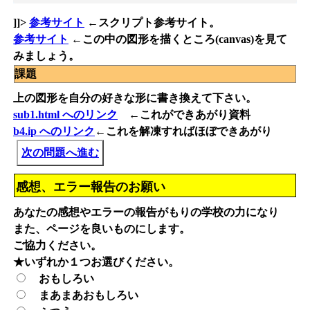
]]>
参考サイト
←スクリプト参考サイト。
参考サイト
←この中の図形を描くところ(canvas)を見て
みましょう。
課題
上の図形を自分の好きな形に書き換えて下さい。
sub1.html へのリンク
←これができあがり資料
b4.ip へのリンク
←これを解凍すればほぼできあがり
次の問題へ進む
感想、エラー報告のお願い
あなたの感想やエラーの報告がもりの学校の力になり
また、ページを良いものにします。
ご協力ください。
★いずれか１つお選びください。
おもしろい
まあまあおもしろい