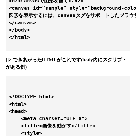
<h2>Canvasで図形を描く</h2>

<canvas id="sample" style="background-colo
図形を表示するには、canvasタグをサポートしたブラウ
</canvas>

</body>

</html>

]]> できあがったHTMLがこれです(body内にスクリプト
がある例)
<!DOCTYPE html>

<html>

<head>

    <meta charset="UTF-8">  

    <title>画像を動かす</title>

    <style>
