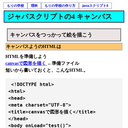
もりの学校
理科
もりの学校の作り方
javaスクリプト4
ジャバスクリプトの4 キャンバス
キャンバスをつっかって絵を描こう
キャンバスようのHTMLは
HTMLを準備しよう
canvasで図形を描く
←準備ファイル
短いから書いておくと、こんなHTML。
 <!DOCTYPE html>

<html>

<head>

<meta charset="UTF-8">

<title>canvasで図形を描く</title>

</head>

<body onLoad="test()">
