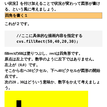
い状況】を付け加えることで状況が変わって図形が書け
る、という風に考えましょう。
四角を書く１
これが２です。
    //ここに具体的な描画内容を指定する

fillrectのfillは塗りつぶし、rectは四角形です。
原点は左上です。数学のように左下ではありません。
左上が（0,0）です。
そこから右へ50ピクセル、下へ40ピクセルが図形の開始
点です。
次の20，30はどういう意味か、数字をかえて考えましょ
う。