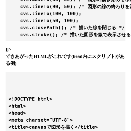
    cvs.lineTo(90, 50); /* 図形の線の終わりを
    cvs.lineTo(100, 100);

    cvs.lineTo(50, 100);

    cvs.closePath(); /* 描いた線を閉じる */

]]>
できあがったHTMLがこれです(head内にスクリプトがあ
る例)
<!DOCTYPE html>

<html>

<head>

<meta charset="UTF-8">

<title>canvasで図形を描く</title>
