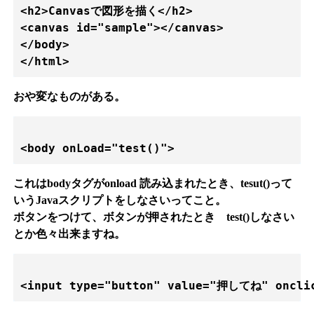
<h2>Canvasで図形を描く</h2>

<canvas id="sample"></canvas>

</body>

おや変なものがある。
これはbodyタグがonload 読み込まれたとき、tesut()って
いうJavaスクリプトをしなさいってこと。
ボタンをつけて、ボタンが押されたとき test()しなさい
とか色々出来ますね。