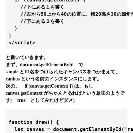
    //下にある１を書く

    //左から50上から40の位置に、幅20高さ30の四角
    //下にある２を書く

  }

}

と書いていきます。
まず、document.getElementById で
sanple とID名をつけられたキャンバスをつかまえて、
canbas という名前のインスタンスにします。
次の、 if (canvas.getContext) {} は、もし
canvas.getContext がちゃんとあればという意味のようで
す(==true としてみたけどダメ)
function draw() {

  let canvas = document.getElementById('re