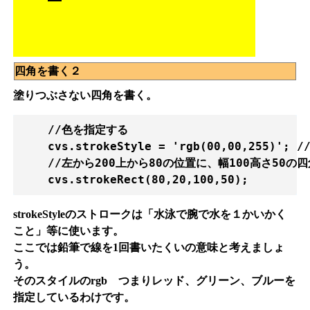
四角を書く２
塗りつぶさない四角を書く。
    //色を指定する

    cvs.strokeStyle = 'rgb(00,00,255)';
    //左から200上から80の位置に、幅100高さ50の
strokeStyleのストロークは「水泳で腕で水を１かいかく
こと」等に使います。
ここでは鉛筆で線を1回書いたくいの意味と考えましょ
う。
そのスタイルのrgb つまりレッド、グリーン、ブルーを
指定しているわけです。