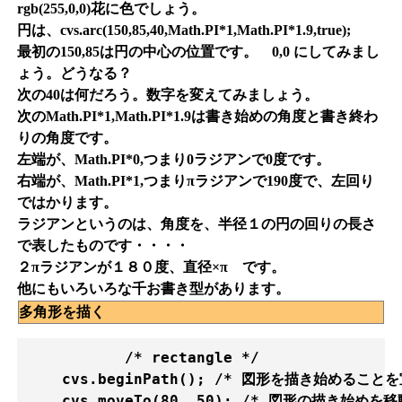
rgb(255,0,0)花に色でしょう。
円は、cvs.arc(150,85,40,Math.PI*1,Math.PI*1.9,true);
最初の150,85は円の中心の位置です。 0,0 にしてみまし
ょう。どうなる？
次の40は何だろう。数字を変えてみましょう。
次のMath.PI*1,Math.PI*1.9は書き始めの角度と書き終わ
りの角度です。
左端が、Math.PI*0,つまり0ラジアンで0度です。
右端が、Math.PI*1,つまりπラジアンで190度で、左回り
ではかります。
ラジアンというのは、角度を、半径１の円の回りの長さ
で表したものです・・・・
２πラジアンが１８０度、直径×π です。
他にもいろいろな千お書き型があります。
多角形を描く
           /* rectangle */

    cvs.beginPath(); /* 図形を描き始めることを
    cvs.moveTo(80, 50); /* 図形の描き始めを移動