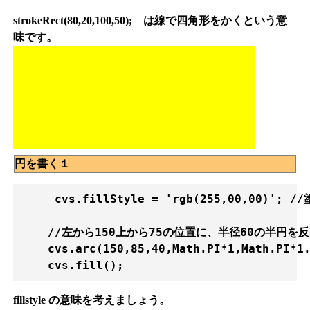
strokeRect(80,20,100,50); は線で四角形をかくという意
味です。
円を書く１
     cvs.fillStyle = 'rgb(255,00,00)';
    //左から150上から75の位置に、半径60の半円を
    cvs.arc(150,85,40,Math.PI*1,Math.PI*1.
fillstyle の意味を考えましょう。