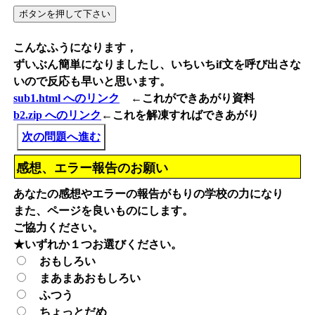
こんなふうになります，
ずいぶん簡単になりましたし、いちいちif文を呼び出さな
いので反応も早いと思います。
sub1.html へのリンク
←これができあがり資料
b2.zip へのリンク
←これを解凍すればできあがり
次の問題へ進む
感想、エラー報告のお願い
あなたの感想やエラーの報告がもりの学校の力になり
また、ページを良いものにします。
ご協力ください。
★いずれか１つお選びください。
おもしろい
まあまあおもしろい
ふつう
ちょっとだめ