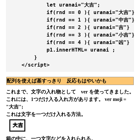
            let uranai="大吉";

            if(rnd == 0 ){ uranai="大吉"}

            if(rnd == 1 ){ uranai="中吉"}  
            if(rnd == 2 ){ uranai="吉"}    
            if(rnd == 3 ){ uranai="小吉"}  
            if(rnd == 4 ){ uranai="凶"}    
            p1.innerHTML= uranai ;

        }

配列を使えば基すっきり 反応もはやいかも
これまで、文字の入れ物として ver を使ってきました。
これには、1つだけ入る入れ方があります。 ver moji =
"大吉";
これは文字を一つだけ入れる方法。
箱の中に、一つ文字などを入れられる。