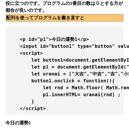
役に立つのです。プログラムの1番目の数は０とする方が
都合が良いのです。
配列を使ってプログラムを書き直すと
    <p id="p1">今日の運勢1</p>

    <input id="button1" type="button" 
    <script>

        let button1=document.getElementByI
        let p1 = document.getElementById("
        let uranai = ["大吉","中吉","吉","小
        button1.onclick = function(){

            let rnd = Math.floor( Math.ran
            p1.innerHTML= uranai[rnd] ;

        }

今日の運勢1