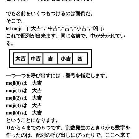
でも名前をいくつもつけるのは面倒だ。
そこで、
let moji = ["大吉","中吉","吉","小吉","凶"];
これで配列が出来ます。同じ名前で、中が分かれてい
る。
一つ一つを呼び出すには，番号を指定します。
moji(0) は 大吉
moji(1) は 大吉
moji(2) は 大吉
moji(3) は 大吉
moji(4) は 大吉
ということになります。
０から４までの５つです。乱数発生のとき０から数字を
作ったのは、配列の呼び出しにぴったりで、ここへ来て