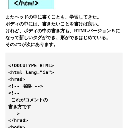
またヘッドの中に書くことも、学習してきた。
ボディの中には、書きたいことを書けば良い。
けれど、ボディの中の書き方も、HTMLバージョン５に
なって新しいタグができ、形ができはじめている。
その2つが次にあります。
<!DOCUTYPE HTML>

<html lang="ia">

<hrad>

<!-- 省略 -->

<!--

 これがコメントの

書き方です

 -->

</hrad>

<body>
