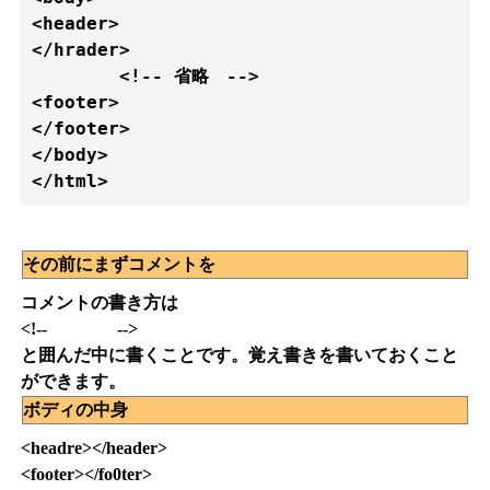
<header>

</hrader>

	<!-- 省略　-->

<footer>

</footer>	

</body>        

その前にまずコメントを
コメントの書き方は
<!-- -->
と囲んだ中に書くことです。覚え書きを書いておくこと
ができます。
ボディの中身
<headre></header>
<footer></fo0ter>