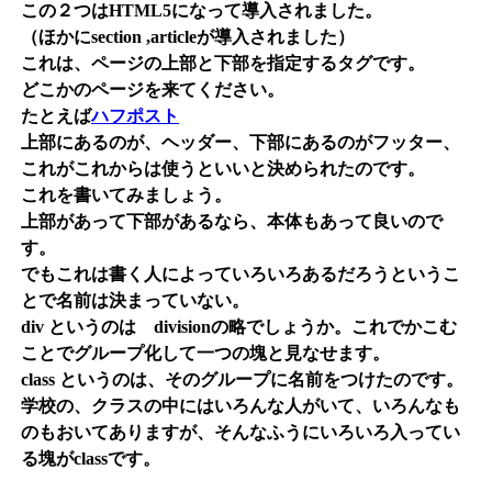
この２つはHTML5になって導入されました。
（ほかにsection ,articleが導入されました）
これは、ページの上部と下部を指定するタグです。
どこかのページを来てください。
たとえば
ハフポスト
上部にあるのが、ヘッダー、下部にあるのがフッター、
これがこれからは使うといいと決められたのです。
これを書いてみましょう。
上部があって下部があるなら、本体もあって良いので
す。
でもこれは書く人によっていろいろあるだろうというこ
とで名前は決まっていない。
div というのは divisionの略でしょうか。これでかこむ
ことでグループ化して一つの塊と見なせます。
class というのは、そのグループに名前をつけたのです。
学校の、クラスの中にはいろんな人がいて、いろんなも
のもおいてありますが、そんなふうにいろいろ入ってい
る塊がclassです。