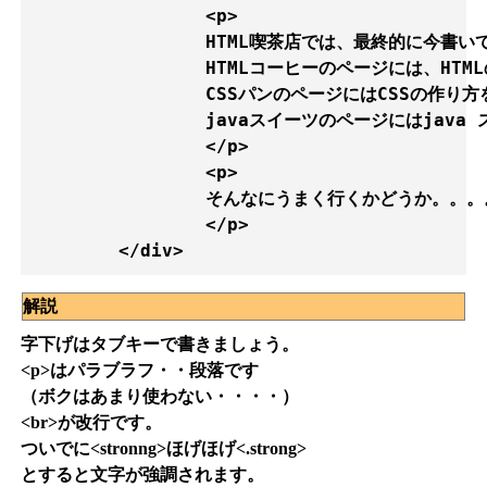
		<p>

		HTML喫茶店では、最終的に今書いているページの作り方を喫茶店としてまとめる予定です。<br>

		HTMLコーヒーのページには、HTMLの作法を、<br>

		CSSパンのページにはCSSの作り方を<br>

		javaスイーツのページにはjava スクリプトについて書いていきます。

		</p>

		<p>

		そんなにうまく行くかどうか。。。。

		</p>

解説
字下げはタブキーで書きましょう。
<p>はパラブラフ・・段落です
（ボクはあまり使わない・・・・）
<br>が改行です。
ついでに<stronng>ほげほげ<.strong>
とすると文字が強調されます。