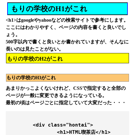
もりの学校のH1がこれ
<h1>はgoogleやyahooなどの検索サイトで参考にします。
ここにはわかりやすく、ページの内容を書くと良いでし
ょう。
500字以内で書くと良いとか書かれていますが、そんなに
長いのは見たことがない。
もりの学校のH2がこれ
もりの学校のH3がこれ
あまりかっこよくないけれど、CSSで指定すると全部の
ページが一般に変更できるようになっている。
最初の頃はページごとに指定していて大変だった・・・
	<div class="hontai">

		<h1>HTML喫茶店</h1>
