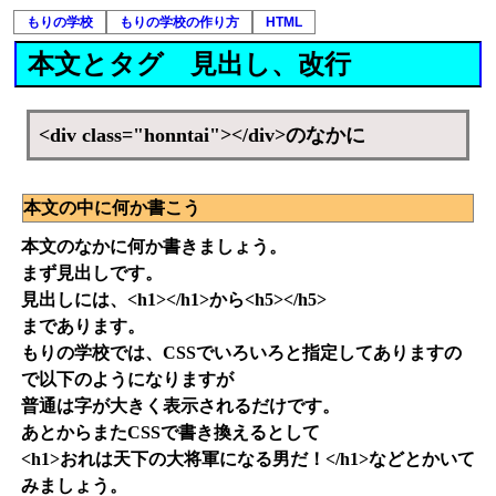
もりの学校
もりの学校の作り方
HTML
本文とタグ 見出し、改行
<div class="honntai"></div>のなかに
本文の中に何か書こう
本文のなかに何か書きましょう。
まず見出しです。
見出しには、<h1></h1>から<h5></h5>
まであります。
もりの学校では、CSSでいろいろと指定してありますの
で以下のようになりますが
普通は字が大きく表示されるだけです。
あとからまたCSSで書き換えるとして
<h1>おれは天下の大将軍になる男だ！</h1>などとかいて
みましょう。