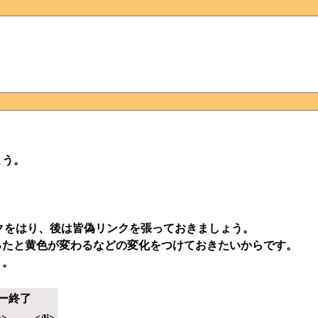
。
よう。
分にリンクをはり、後は皆偽リンクを張っておきましょう。
ったと黄色が変わるなどの変化をつけておきたいからです。
う。
ー終了