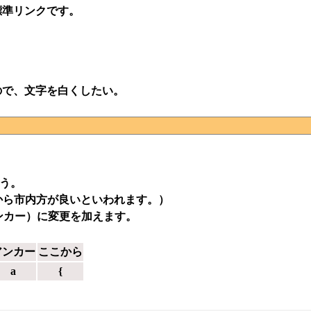
標準リンクです。
ので、文字を白くしたい。
ょう。
から市内方が良いといわれます。）
アンカー）に変更を加えます。
アンカー
ここから
a
{