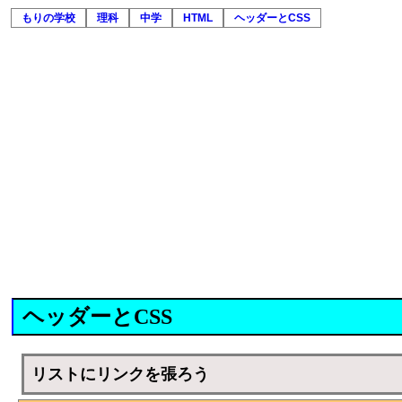
もりの学校
理科
中学
HTML
ヘッダーとCSS
ヘッダーとCSS
リストにリンクを張ろう