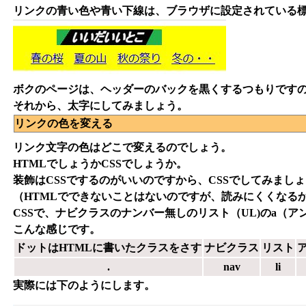
リンクの青い色や青い下線は、ブラウザに設定されている
ボクのページは、ヘッダーのバックを黒くするつもりです
それから、太字にしてみましょう。
リンクの色を変える
リンク文字の色はどこで変えるのでしょう。
HTMLでしょうかCSSでしょうか。
装飾はCSSでするのがいいのですから、CSSでしてみまし
（HTMLでできないことはないのですが、読みにくくなる
CSSで、ナビクラスのナンバー無しのリスト（UL)のa（
こんな感じです。
ドットはHTMLに書いたクラスをさす
ナビクラス
リスト
.
nav
li
実際には下のようにします。