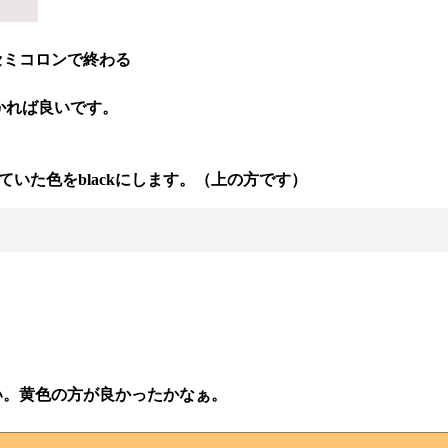
；
セミコロンで終わる
かれば良いです。
ていた色をblackにします。（上の方です）
い。黄色の方が良かったかなぁ。