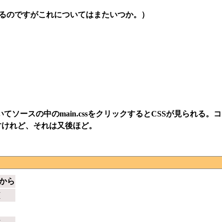
ているのですがこれについてはまたいつか。）
ソースの中のmain.cssをクリックするとCSSが見られる。
すけれど、それは又後ほど。
から
{