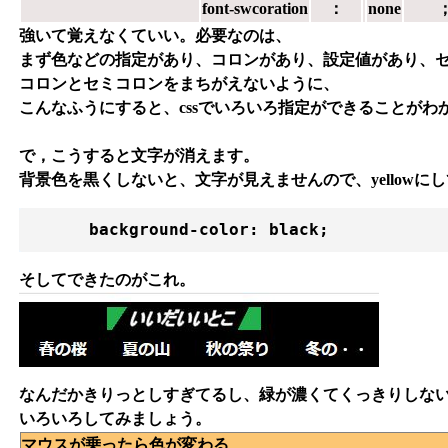
font-swcoration
：
none
強いて覚えなくていい。必要なのは、
まず色などの指定があり、コロンがあり、設定値があり、
コロンとセミコロンをまちがえないように、
こんなふうにすると、cssでいろいろ指定ができることがわ
で，こうすると文字が消えます。
背景色を黒くしないと、文字が見えませんので、yellowにし
      background-color: black; 
そしてできたのがこれ。
なんだかきりっとしすぎてるし、緑が濃くてくっきりしな
いろいろしてみましょう。
マウスが乗ったら色が変わる