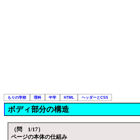
もりの学校
理科
中学
HTML
ヘッダーとCSS
ボディ部分の構造
（問 1/17）
ページの本体の仕組み