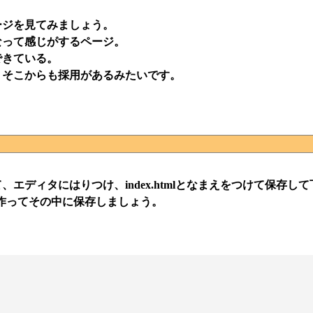
ージを見てみましょう。
なって感じがするページ。
できている。
、そこからも採用があるみたいです。
ディタにはりつけ、index.htmlとなまえをつけて保存し
を作ってその中に保存しましょう。