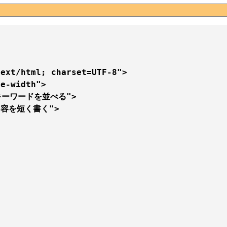
ext/html; charset=UTF-8">

e-width">

、キーワードを並べる">

の内容を短く書く">
