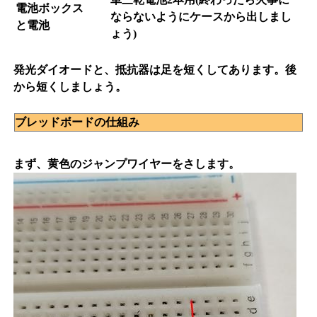
電池ボックス
ならないようにケースから出しまし
と電池
ょう
)
発光ダイオードと、抵抗器は足を短くしてあります。後
から短くしましょう。
ブレッドボードの仕組み
まず、黄色のジャンプワイヤーをさします。