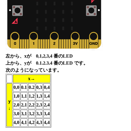
左から、xが 0,1,2,3,4 番のLED
上から、yが 0.1.2.3.4 番のLED です。
次のようになっています。
x→
0,0
0.1
0.2
0,3
0,4
1,0
1,1
1,2
1,3
1,4
ｙ
2,0
2,1
2,2
2,3
2,4
↓
3,0
3,1
3,2
3,3
3,4
4,0
4,1
4,2
4,3
4,4