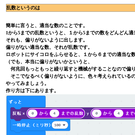
乱数というのは
簡単に言うと、適当な数のことです。
1から5までの乱数というと、１から5までの数をどんどん適
それも、偏りがないように出します。
偏りがない適当な数、それが乱数です。
ロボットにサイコロをふらせると、１から６までの適当な
（でも、本当に偏りがないかというと、
何兆回もっともっと繰り返すと機械がすることなので偏り
そこでなるべく偏りがないように、色々考えられている
やってみましょう。
作り方は下にあります。