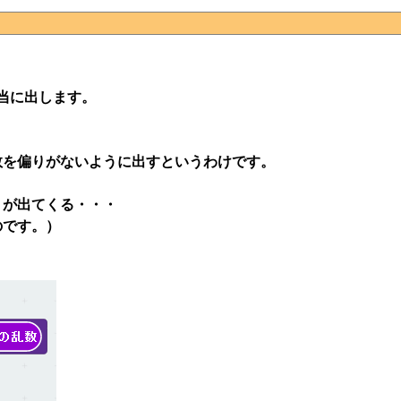
当に出します。
数を偏りがないように出すというわけです。
が出てくる・・・
のです。）