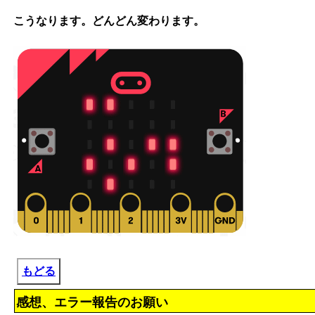
こうなります。どんどん変わります。
もどる
感想、エラー報告のお願い