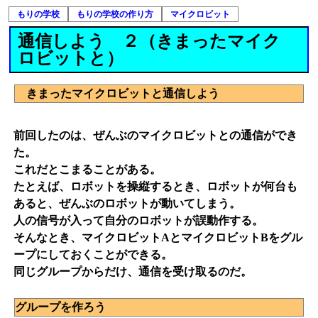
もりの学校
もりの学校の作り方
マイクロビット
通信しよう ２（きまったマイク
ロビットと）
きまったマイクロビットと通信しよう
前回したのは、ぜんぶのマイクロビットとの通信ができ
た。
これだとこまることがある。
たとえば、ロボットを操縦するとき、ロボットが何台も
あると、ぜんぶのロボットが動いてしまう。
人の信号が入って自分のロボットが誤動作する。
そんなとき、マイクロビットAとマイクロビットBをグル
ープにしておくことができる。
同じグループからだけ、通信を受け取るのだ。
グループを作ろう