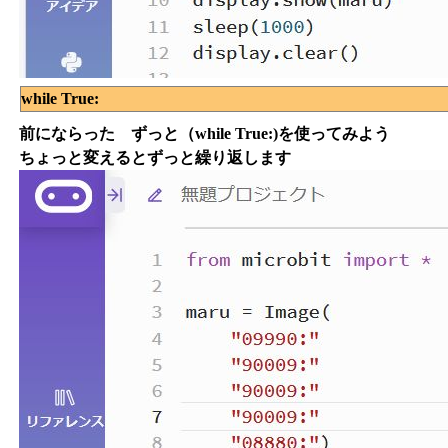
while True:
前にならった ずっと（while True:)を使ってみよう
ちょっと変えるとずっと繰り返します