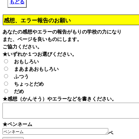
もどる
感想、エラー報告のお願い
あなたの感想やエラーの報告がもりの学校の力になり
また、ページを良いものにします。
ご協力ください。
★いずれか１つお選びください。
おもしろい
まあまあおもしろい
ふつう
ちょっとだめ
だめ
★感想（かんそう）やエラーなどを書きください。
★ペンネーム
ペ