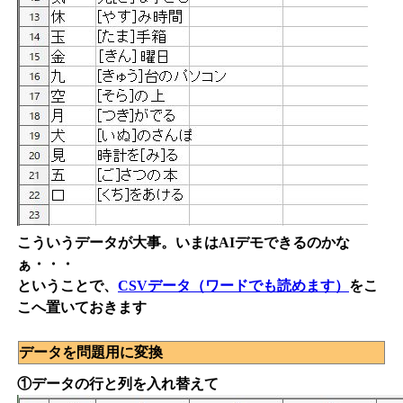
こういうデータが大事。いまはAIデモできるのかな
ぁ・・・
ということで、
CSVデータ（ワードでも読めます）
をこ
こへ置いておきます
データを問題用に変換
①データの行と列を入れ替えて