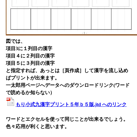
図では、
項目3に１列目の漢字
項目４に２列目の漢字
項目５に３列目の漢字
と指定すれば、あっとは［頁作成］して漢字を流し込め
ばプリントが出来ます。
一太郎用ページへデータへのダウンロードリンク(ワード
で読めるか知らない）
もり小式九漢字プリント５年ｂ５版.jtd へのリンク
ワードとエクセルを使って同じことが出来るでしょう。
色々応用が利くと思います。