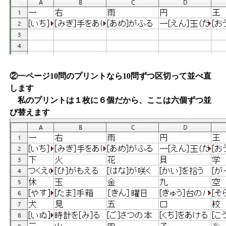
②一ページ10問のプリントなら10問ずつ区切って並べ直
します
私のプリントは１枚に６個だから、ここは六個ずつ並
び替えます