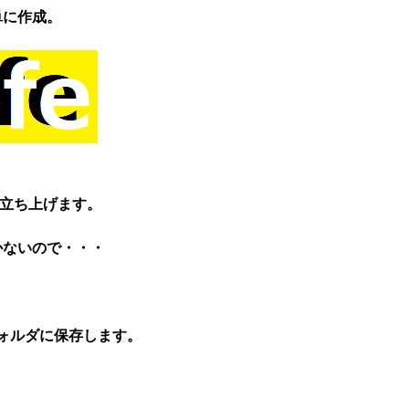
単に作成。
立ち上げます。
かないので・・・
じフォルダに保存します。