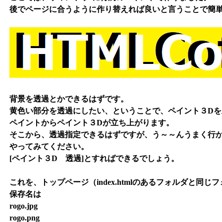
後でページに合うように作り替えれば良いと言うことで簡
背景を透過とかできるはずです。
黄色い部分を透過にしたい、ということで、ペイント３Dを
ペイントからペイント３Dが立ち上がります。
そこから、透過指定できるはずですが、う～～んうまく行
やってみてください。
[ペイント３D 透過]とすればできるでしょう。
これを、トップページ（index.htmlのあるフォルダと同
保存名は
rogo.jpg
rogo.png