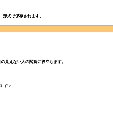
g 形式で保存されます。
目の見えない人の閲覧に役立ちます。
ダーロゴ">