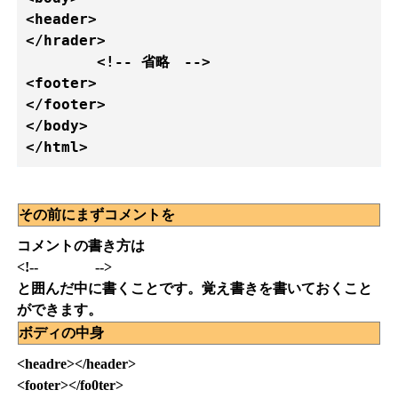
<header>

</hrader>

	<!-- 省略　-->

<footer>

</footer>	

</body>        

その前にまずコメントを
コメントの書き方は
<!-- -->
と囲んだ中に書くことです。覚え書きを書いておくこと
ができます。
ボディの中身
<headre></header>
<footer></fo0ter>