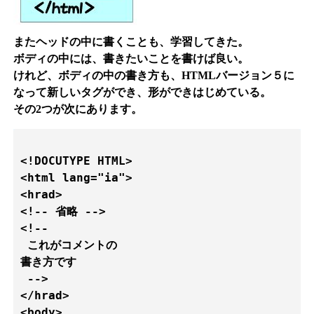
またヘッドの中に書くことも、学習してきた。
ボディの中には、書きたいことを書けば良い。
けれど、ボディの中の書き方も、HTMLバージョン５に
なって新しいタグができ、形ができはじめている。
その2つが次にあります。
<!DOCUTYPE HTML>

<html lang="ia">

<hrad>

<!-- 省略 -->

<!--

 これがコメントの

書き方です

 -->

</hrad>

<body>
