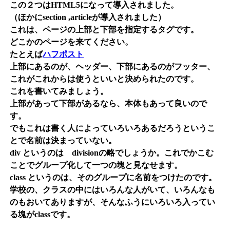
この２つはHTML5になって導入されました。
（ほかにsection ,articleが導入されました）
これは、ページの上部と下部を指定するタグです。
どこかのページを来てください。
たとえば
ハフポスト
上部にあるのが、ヘッダー、下部にあるのがフッター、
これがこれからは使うといいと決められたのです。
これを書いてみましょう。
上部があって下部があるなら、本体もあって良いので
す。
でもこれは書く人によっていろいろあるだろうというこ
とで名前は決まっていない。
div というのは divisionの略でしょうか。これでかこむ
ことでグループ化して一つの塊と見なせます。
class というのは、そのグループに名前をつけたのです。
学校の、クラスの中にはいろんな人がいて、いろんなも
のもおいてありますが、そんなふうにいろいろ入ってい
る塊がclassです。