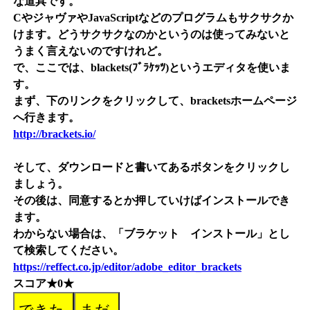
な道具です。
CやジャヴァやJavaScriptなどのプログラムもサクサクか
けます。どうサクサクなのかというのは使ってみないと
うまく言えないのですけれど。
で、ここでは、blackets(ﾌﾞﾗｹｯﾂ)というエディタを使いま
す。
まず、下のリンクをクリックして、bracketsホームページ
へ行きます。
http://brackets.io/
そして、ダウンロードと書いてあるボタンをクリックし
ましょう。
その後は、同意するとか押していけばインストールでき
ます。
わからない場合は、「ブラケット インストール」とし
て検索してください。
https://reffect.co.jp/editor/adobe_editor_brackets
スコア★0★