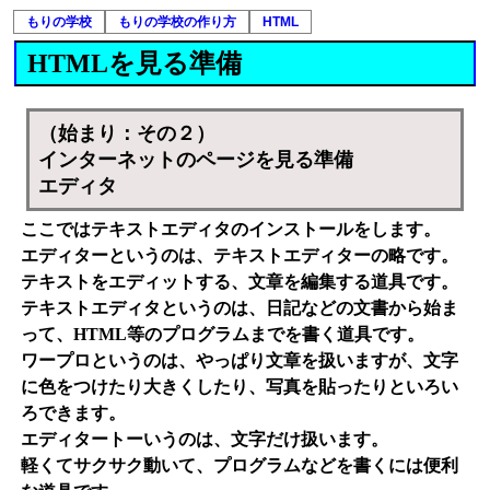
もりの学校
もりの学校の作り方
HTML
HTMLを見る準備
（始まり：その２）
インターネットのページを見る準備
エディタ
ここではテキストエディタのインストールをします。
エディターというのは、テキストエディターの略です。
テキストをエディットする、文章を編集する道具です。
テキストエディタというのは、日記などの文書から始ま
って、HTML等のプログラムまでを書く道具です。
ワープロというのは、やっぱり文章を扱いますが、文字
に色をつけたり大きくしたり、写真を貼ったりといろい
ろできます。
エディタートーいうのは、文字だけ扱います。
軽くてサクサク動いて、プログラムなどを書くには便利