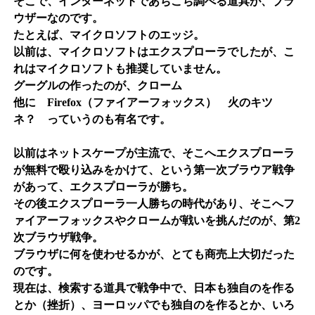
そこで、インターネットであちこち調べる道具が、ブラ
ウザーなのです。
たとえば、マイクロソフトのエッジ。
以前は、マイクロソフトはエクスプローラでしたが、こ
れはマイクロソフトも推奨していません。
グーグルの作ったのが、クローム
他に Firefox（ファイアーフォックス） 火のキツ
ネ？ っていうのも有名です。
以前はネットスケープが主流で、そこへエクスプローラ
が無料で殴り込みをかけて、という第一次ブラウア戦争
があって、エクスプローラが勝ち。
その後エクスプローラ一人勝ちの時代があり、そこへフ
ァイアーフォックスやクロームが戦いを挑んだのが、第2
次ブラウザ戦争。
ブラウザに何を使わせるかが、とても商売上大切だった
のです。
現在は、検索する道具で戦争中で、日本も独自のを作る
とか（挫折）、ヨーロッパでも独自のを作るとか、いろ