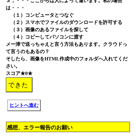
３，・・・ここからは人によって違います。私の場合
は・・・
（１）コンピュータとつなぐ
（２）スマホでファイルのダウンロードを許可する
（３）画像のあるファイルを探して
（４）コピーしてパソコンに渡す
メー津で送っちゃえと言う方法もあります。クラウドっ
て言うのもあるの？
そしたら、画像をHTML作成中のフォルダへ入れてくだ
さい。
スコア★0★
ヒントへ進む
感想、エラー報告のお願い