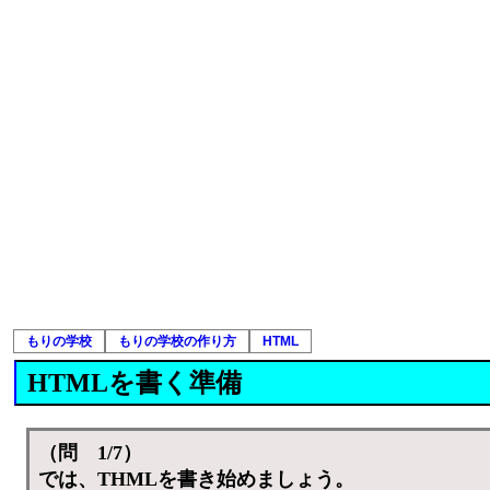
もりの学校
もりの学校の作り方
HTML
HTMLを書く準備
（問 1/7）
では、THMLを書き始めましょう。