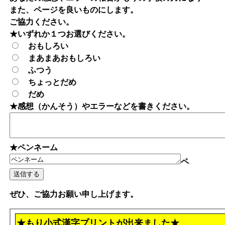
また、ページを良いものにします。
ご協力ください。
★いずれか１つお選びください。
おもしろい
まあまあおもしろい
ふつう
ちょっとだめ
だめ
★感想（かんそう）やエラーなどを書きください。
★ペンネーム
ペ
ぜひ、ご協力お願い申し上げます。