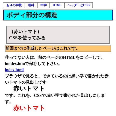
もりの学校
理科
中学
HTML
ヘッダーとCSS
ボディ部分の構造
（赤いトマト）
CSSを使ってみる
前回までに作成したページはこれです。
作ってない人は、前のページのHTMLをコピーして、
inndex.htmで保存して下さい。
index.html
ブラウザで見ると、できているのは黒い字で書かれた赤
いトマトの見出しです
赤いトマト
です。これを、CSSで,赤い字で書かれた見出しにしま
す。
赤いトマト