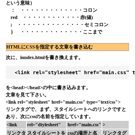
という意味）
： ・・・・・・・・・・・・・コロン
red ・・・・・・・・・・・・赤(値)
; ・・・・・・・・・・・・・・セミコロン
｝ ・・・・・・・・・・・・・ここまで
HTMLにCSSを指定する文章を書き込む
次に、inndex.htmlを書き換えます。
  <link rel="stylesheet" href="main.css" 
を<head></head>の中に書き込みます。
文章を見て下さい。
<link rel="stylesheet" href="main.css" type="text/css">
リンクタグで、まず、スタイルシートへのリンクですと
あり、次にcssの名前を指定しています。
<link
rel="dtylesheet"
href="main.css"
>
リンクタ
スタイルシートを
cssの場所と名
リンクタグ