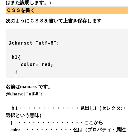
はまた説明します。）
ＣＳＳを書く
次のようにＣＳＳを書いて上書き保存します
@charset "utf-8";

 h1{ 

    color: red;

名前はmain.css です。
@charset "utf-8";
ｈ1・・・・・・・・・・・・・見出し1（セレクタ:・
選択という意味）
{ ・・・・・・・・・・・・・・ここから
coler ・・・・・・・・・・色は（プロパティ・属性