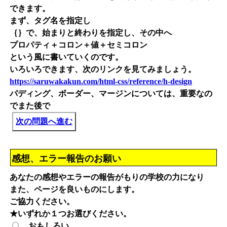
できます。
まず、タグ名を指定し
｛｝で、始まりと終わりを指定し、その中へ
プロパティ＋コロン＋値＋セミコロン
という風に書いていくのです。
いろいろできます、次のリンクを見てみましょう。
https://saruwakakun.com/html-css/reference/h-design
パディング、ボーダー、マージンについては、重要なの
でまた後で
次の問題へ進む
感想、エラー報告のお願い
あなたの感想やエラーの報告がもりの学校の力になり
また、ページを良いものにします。
ご協力ください。
★いずれか１つお選びください。
おもしろい