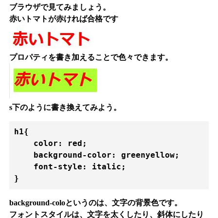
ブラウザで見てみましょう。
赤いトマトが赤ければ合格です
プロパティを書き加えることで色々できます。
s下のように書き換えてみよう。
h1{

    color: red;

    background-color: greenyellow;

    font-style: italic;

background-coloというのは、文字の背景色です。
フォントスタイルは、文字を太くしたり、斜体にしたり