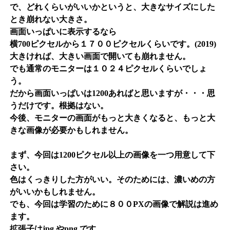
で、どれくらいがいいかというと、大きなサイズにした
とき崩れない大きさ。
画面いっぱいに表示するなら
横700ピクセルから１７００ピクセルくらいです。(2019)
大きければ、大きい画面で開いても崩れません。
でも通常のモニターは１０２４ピクセルくらいでしょ
う。
だから画面いっぱいは1200あればと思いますが・・・思
うだけです。根拠はない。
今後、モニターの画面がもっと大きくなると、もっと大
きな画像が必要かもしれません。
まず、今回は1200ピクセル以上の画像を一つ用意して下
さい。
色はくっきりした方がいい。そのためには、濃いめの方
がいいかもしれません。
でも、今回は学習のために８００PXの画像で解説は進め
ます。
拡張子はjpg やpng です。