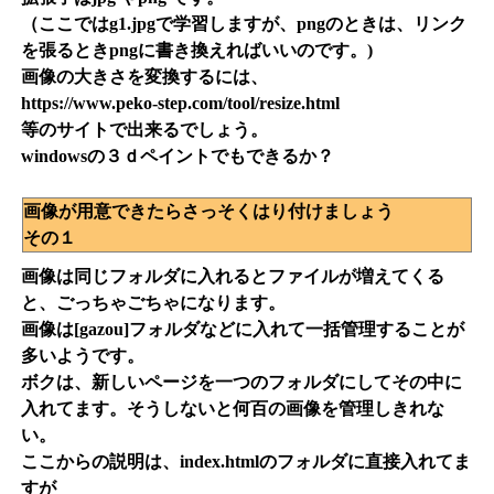
（ここではg1.jpgで学習しますが、pngのときは、リンク
を張るときpngに書き換えればいいのです。)
画像の大きさを変換するには、
https://www.peko-step.com/tool/resize.html
等のサイトで出来るでしょう。
windowsの３ｄペイントでもできるか？
画像が用意できたらさっそくはり付けましょう
その１
画像は同じフォルダに入れるとファイルが増えてくる
と、ごっちゃごちゃになります。
画像は[gazou]フォルダなどに入れて一括管理することが
多いようです。
ボクは、新しいページを一つのフォルダにしてその中に
入れてます。そうしないと何百の画像を管理しきれな
い。
ここからの説明は、index.htmlのフォルダに直接入れてま
すが