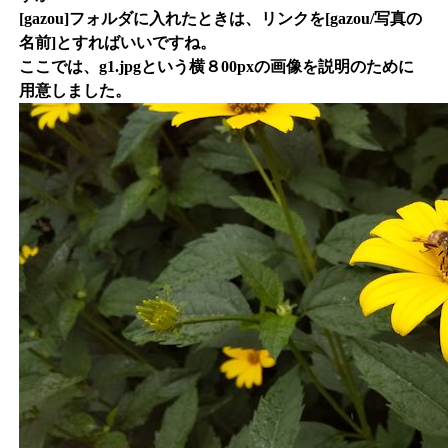
[gazou]フォルダに入れたときは、リンクを[gazou/写真の
名前]とすればいいですね。
ここでは、g1.jpgという横８00pxの画像を説明のために
用意しました。