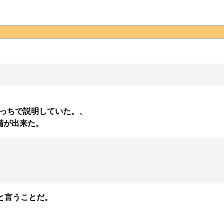
家はこっちで説明していた。、
準備が出来た。
と言うことだ。