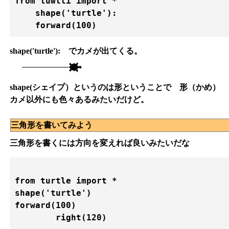
from tuwtli import *

    shape('turtle'):

shape('turtle'):
でカメが出てくる。
shape(シェイプ）というのは形ということで 形（かめ）
カメ以外にも色々あるみたいだけど。
三角形を書いてみよう
三角形を書くには方向を変えれば良いみたいだな
from turtle import *

shape('turtle')

forward(100)
