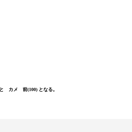
カメ 前(100) となる。