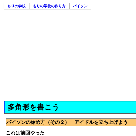
もりの学校
もりの学校の作り方
パイソン
多角形を書こう
パイソンの始め方（その２） アイドルを立ち上げよう
これは前回やった