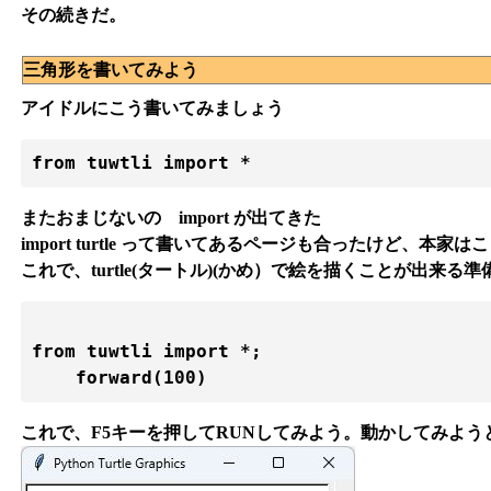
その続きだ。
三角形を書いてみよう
アイドルにこう書いてみましょう
from tuwtli import *
またおまじないの import が出てきた
import turtle って書いてあるページも合ったけど、本
これで、turtle(タートル)(かめ）で絵を描くことが出来る
from tuwtli import *;

これで、F5キーを押してRUNしてみよう。動かしてみよう