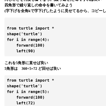
四角形で繰り返しの命令を書いてみよう
(字下げを全角kで字下げしたように見せてるから、コピーし
from turtle import *

shape('turtle')

for i in range(4):

    forward(100)

これを5角形に直せば良い
5角形は 360÷5=72 ど回せば良い
from turtle import *

shape('turtle')

for i in range(5):

    forward(100)
