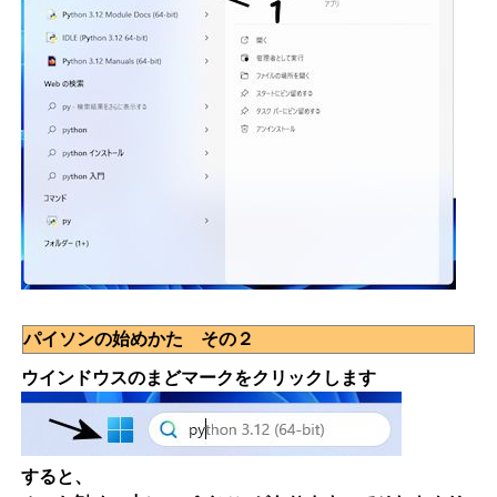
パイソンの始めかた その２
ウインドウスのまどマークをクリックします
すると、