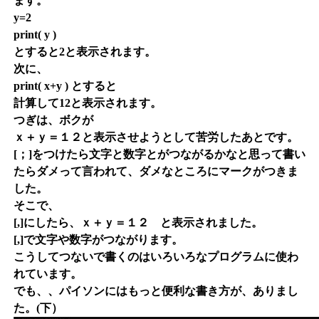
ます。
y=2
print( y )
とすると2と表示されます。
次に、
print( x+y ) とすると
計算して12と表示されます。
つぎは、ボクが
ｘ＋ｙ＝１２と表示させようとして苦労したあとです。
[；]をつけたら文字と数字とがつながるかなと思って書い
たらダメって言われて、ダメなところにマークがつきま
した。
そこで、
[,]にしたら、ｘ＋ｙ＝１２ と表示されました。
[,]で文字や数字がつながります。
こうしてつないで書くのはいろいろなプログラムに使わ
れています。
でも、、パイソンにはもっと便利な書き方が、ありまし
た。(下）