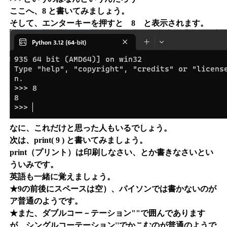
ここへ、8 と書いてみましょう。
そして、エンターキーを押すと 8 と表示されます。
なに、これだけと思った人もいるでしょう。
次は、print( 9 ) と書いてみましょう。
print（プリント）は印刷しなさい、とか書きなさいとい
ういみです。
英語も一緒に覚えましょう。
★9の前後にスペースは空）、パイソンでは書かないのが
ア普通のようです。
★また、ダブルコー－テーション""で囲んであります
が、シングルコーテーション''でかこむのが普通のようで