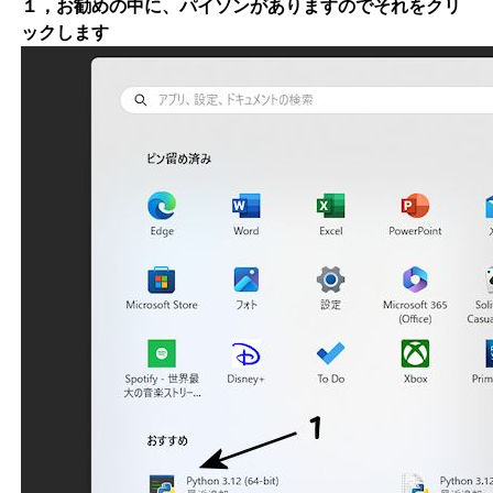
１，お勧めの中に、パイソンがありますのでそれをクリ
ックします