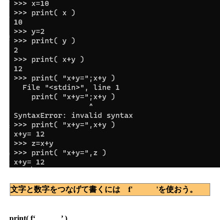
文字と数字をつなげて書くには f' 'を使おう。
print( f‘ ’ )