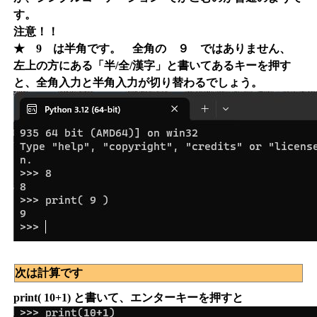
す。
注意！！
★ 9 は半角です。 全角の ９ ではありません、
左上の方にある「半/全/漢字」と書いてあるキーを押す
と、全角入力と半角入力が切り替わるでしょう。
次は計算です
print( 10+1) と書いて、エンターキーを押すと