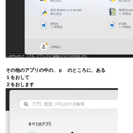
その他のアプリの中の、ｐ のところに、ある
１をおして
２をおします