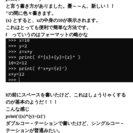
と言う書き方がありました。憂～～ん、新しい！！
’’の間に色々書きます。
{x} とすると、xの中身の10が表示されます。
これはとっても便利で簡単な方法です。
f っていうのはフォーマットの略かな
fの前にスペースを書いたけど、これはしょうりゃくする
のが基本のようだ！！！
こんな感じ
print('({x}*{y}={z}')
ダブルコー－テーションで書いたけど、シングルコー－
テーションが普通みたい。