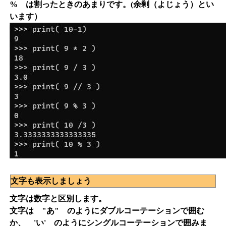
% は割ったときのあまりです。(余剰（よじょう）とい
います）
文字も表示しましょう
文字は数字と区別します。
文字は "あ" のようにダブルコーテーションで囲む
か、 'い' のようにシングルコーテーションで囲みま