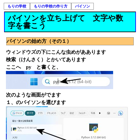
もりの学校
もりの学校の作り方
パイソン
パイソンを立ち上げて 文字や数
字を書こう
パイソンの始め方（その１）
ウィンドウズの下にこんな虫めがああります
検索（けんさく）とかいてあります
ここへ py と書くと、
次のような画面がでます
１、のパイソンを選びます