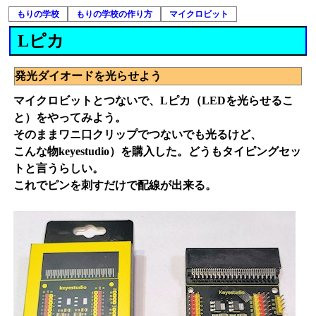
もりの学校
もりの学校の作り方
マイクロビット
Lピカ
発光ダイオードを光らせよう
マイクロビットとつないで、Lピカ（LEDを光らせるこ
と）をやってみよう。
そのままワニ口クリップでつないでも光るけど、
こんな物keyestudio）を購入した。どうもタイピングセッ
トと言うらしい。
これでピンを刺すだけで配線が出来る。