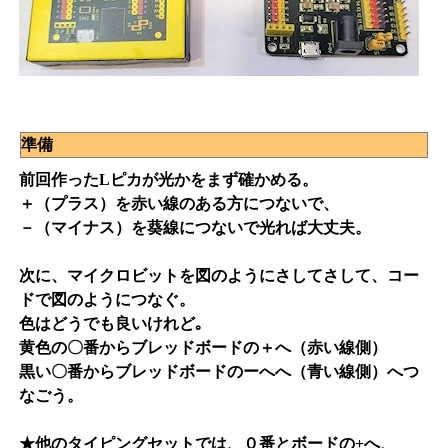
準備
前回作ったLピカが光かをまず確かめる。
＋（プラス）を赤い線のある方につないで、
－（マイナス）を葵線につないで光れば大丈夫。
次に、マイクロビットを図のようにさしてさして、コー
ドで図のようにつなぐ。
色はどうでも良いけれど｡
黄色の〇番からブレッドボードの＋へ（赤い線側）
黒い〇番からブレッドボードのーへへ（青い線側）へつ
なごう。
★他のタイピングセットでは、０番とボードの+へ、