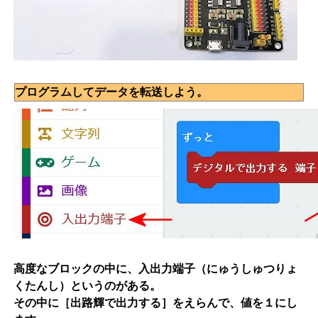
プログラムしてデータを転送しよう。
高度なブロックの中に、入出力端子（にゅうしゅつりょ
くたんし）というのがある。
その中に［出路輝で出力する］をえらんで、値を１にし