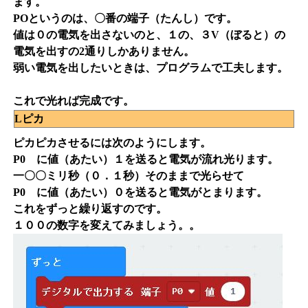
ます。
POというのは、〇番の端子（たんし）です。
値は０の電気を出さないのと、１の、３V（ぼると）の
電気を出すの2通りしかありません。
弱い電気を出したいときは、プログラムで工夫します。
これで光れば完成です。
Lピカ
ピカピカさせるには次のようにします。
P0 に値（あたい）１を送ると電気が流れ光ります。
一〇〇ミリ秒（０．１秒）そのままで光らせて
P0 に値（あたい）０を送ると電気がとまります。
これをずっと繰り返すのです。
１００の数字を変えてみましょう。。