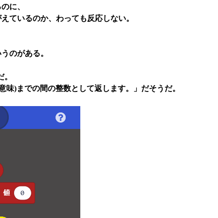
るのに、
がえているのか、わっても反応しない。
いうのがある。
だ。
.3V の意味)までの間の整数として返します。」だそうだ。