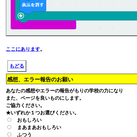
ここにあります
。
もどる
感想、エラー報告のお願い
あなたの感想やエラーの報告がもりの学校の力になり
また、ページを良いものにします。
ご協力ください。
★いずれか１つお選びください。
おもしろい
まあまあおもしろい
ふつう