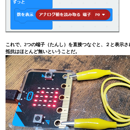
これで、2つの端子（たんし）を直接つなぐと、２と表示さ
抵抗はほとんど無いということだ。