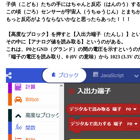
子供（こども）たちの手にはちゃんと反応（はんのう）す
この頃（ごろ）センサーが宇宙人（うちゅうじん）とまち
もっと反応がようならないかなと思ったらあった！！！
【高度なブロック】を押すと【入出力端子（たんし）】と
その中に【アナログ値を読み取る】というのがある。
これは、P0とGND（グランド）の間の電圧を示すというの
「端子の電圧を読み取り、0 (0V の意味）から 1023 (3