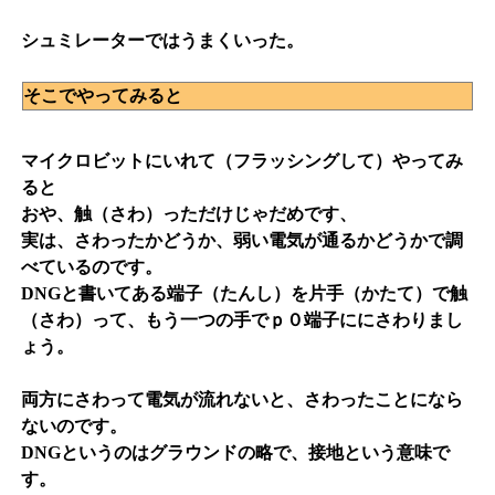
シュミレーターではうまくいった。
そこでやってみると
マイクロビットにいれて（フラッシングして）やってみ
ると
おや、触（さわ）っただけじゃだめです、
実は、さわったかどうか、弱い電気が通るかどうかで調
べているのです。
DNGと書いてある端子（たんし）を片手（かたて）で触
（さわ）って、もう一つの手でｐ０端子ににさわりまし
ょう。
両方にさわって電気が流れないと、さわったことになら
ないのです。
DNGというのはグラウンドの略で、接地という意味で
す。