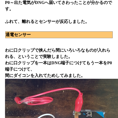
P0～出た電気がDNGへ届いてさわったことが分かるので
す。
ふれて、離れるとセンサーが反応しました。
通電センサー
わに口クリップで挟んだら間にいろいろなものが入れら
れる、ということで実験しました。
わに口クリップを一本はDNG端子につけてもう一本をP0
端子につけて、
間にダイコンを入れてためしてみました。