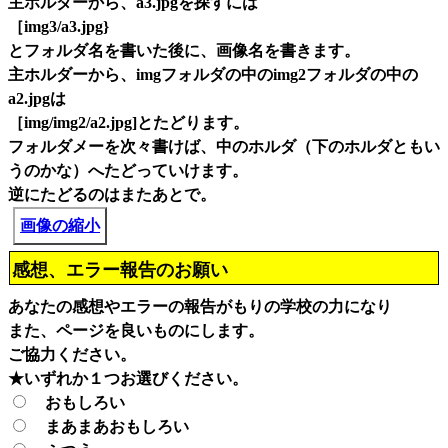
主ホルダーから、a3.jpgを探すには
［img3/a3.jpg}
とフォルダ名を書いた後に、画像名を書きます。
主ホルダーから、imgフォルダの中のimg2フォルダの中の
a2.jpgは
［img/img2/a2.jpg]とたどります。
フォルダメーを次々書けば、中のホルダ（下のホルダともい
うのかな）へたどっていけます。
逆にたどるのはまたあとで。
画像の縮小
感想、エラー報告のお願い
あなたの感想やエラーの報告がもりの学校の力になり
また、ページを良いものにします。
ご協力ください。
★いずれか１つお選びください。
おもしろい
まあまあおもしろい